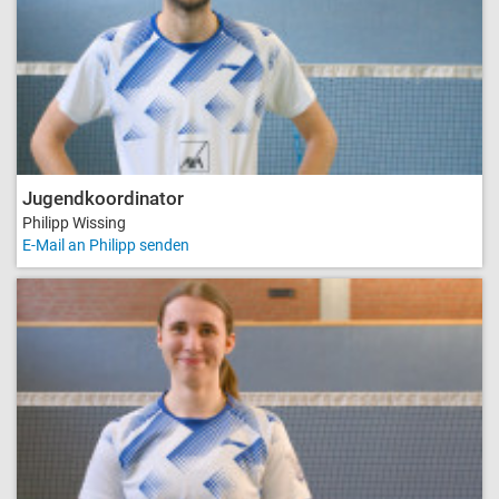
Jugendkoordinator
Philipp Wissing
E-Mail an Philipp senden