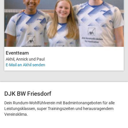
Eventteam
Akhil, Annick und Paul
E-Mail an Akhil senden
DJK BW Friesdorf
Dein Rundum-Wohlfühlverein mit Badmintonangeboten für alle
Leistungsklassen, super Trainingszeiten und heraus­ragendem
Vereinsklima.