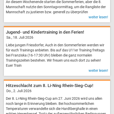
An diesem Wochenende starten die Sommerferien, aber die 8.
Mannschaft nutzte den Sonntagvormittag, um die Rangliste der
Mannschaft zu justieren bzw. generell zu überprüfen
weiter lesen!
Jugend- und Kinder­training in den Ferien!
Sa., 18. Juli 2026
Liebe jungen Friesdorfer, Auch in den Sommerferien werden wir
für euch Trainings anbieten. Bis auf das U11er Training freitags
bei Franziska (16-17:30 Uhr) bleiben die ganz normalen
Trainingszeiten bestehen. Wir freuen uns euch dort zu sehen!
Euer Train
weiter lesen!
Hitzeschlacht zum 8. Li-Ning Rhein-Sieg-Cup!
Do., 2. Juli 2026
Der 8. Li-Ning Rhein-Sieg-Cup am 27. Juni 2026 wird uns allen
noch lange in Erinnerung bleiben. Bei hochsommerlichen
Temperaturen verwandelte sich die Hardtberghalle in einen
echten Hexenkessel. Trotz der außergewöhnlichen Bedingungen