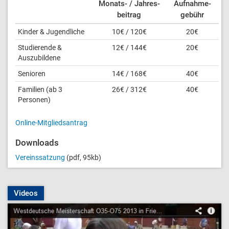
Monats- / Jahres­
Aufnahme­
beitrag
gebühr
Kinder & Jugendliche
10€ / 120€
20€
Studierende &
12€ / 144€
20€
Auszubildene
Senioren
14€ / 168€
40€
Familien (ab 3
26€ / 312€
40€
Personen)
Online-Mitgliedsantrag
Downloads
Vereinssatzung
(pdf, 95kb)
Videos