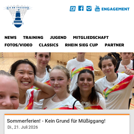
ENGAGEMENT
NEWS
TRAINING
JUGEND
MITGLIEDSCHAFT
FOTOS/VIDEO
CLASSICS
RHEIN SIEG CUP
PARTNER
Sommerferien! - Kein Grund für Müßiggang!
Di., 21. Juli 2026