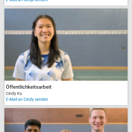
Öffentlichkeitsarbeit
Cindy Ku
E-Mail an Cindy senden