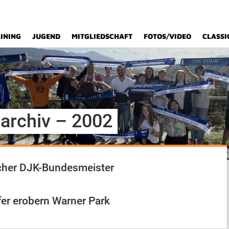
INING
JUGEND
MITGLIEDSCHAFT
FOTOS/VIDEO
CLASSI
rchiv – 2002
her DJK-Bundesmeister
fer erobern Warner Park