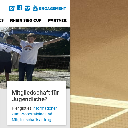
ENGAGEMENT
CS
RHEIN SIEG CUP
PARTNER
Mitglied­schaft für
Jugendliche?
Hier gibt es
Informationen
zum Probetraining und
Mitgliedschafts­antrag
.