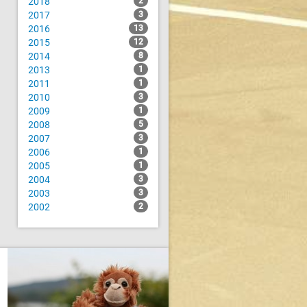
2018
2
2017
3
2016
13
2015
12
2014
8
2013
1
2011
1
2010
3
2009
1
2008
5
2007
3
2006
1
2005
1
2004
3
2003
3
2002
2