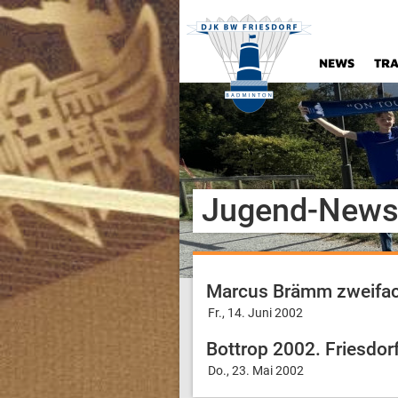
NEWS
TRA
Jugend-Newsa
Marcus Brämm zweifac
Fr., 14. Juni 2002
Bottrop 2002. Friesdor
Do., 23. Mai 2002