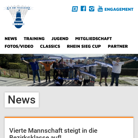
ENGAGEMENT
NEWS
TRAINING
JUGEND
MITGLIEDSCHAFT
FOTOS/VIDEO
CLASSICS
RHEIN SIEG CUP
PARTNER
News
Vierte Mannschaft steigt in die
Bezirksklasse auf!