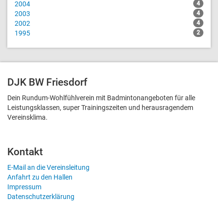
2004
4
2003
4
2002
4
1995
2
DJK BW Friesdorf
Dein Rundum-Wohlfühlverein mit Badmintonangeboten für alle
Leistungsklassen, super Trainingszeiten und heraus­ragendem
Vereinsklima.
Kontakt
E-Mail an die Vereinsleitung
Anfahrt zu den Hallen
Impressum
Datenschutzerklärung