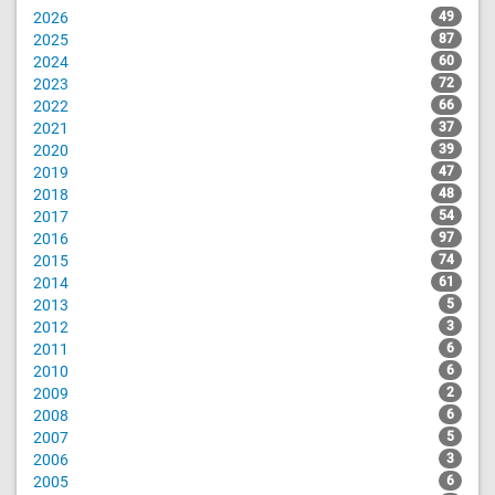
2026
49
2025
87
2024
60
2023
72
2022
66
2021
37
2020
39
2019
47
2018
48
2017
54
2016
97
2015
74
2014
61
2013
5
2012
3
2011
6
2010
6
2009
2
2008
6
2007
5
2006
3
2005
6