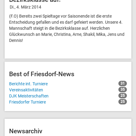
Di., 4. März 2014
(F.O) Bereits zwei Spieltage vor Saisonende ist die erste
Entscheidung gefallen und es darf gefeiert werden. Unsere 4.
Mannschaft steigt in die Bezirksklasse auf. Herzlichen
Glückwunsch an Marie, Christina, Arne, Shakil, Mika, Jens und
Dennis!
Best of Friesdorf-News
Berichte int. Turniere
31
Vereinsaktivitäten
35
DJK Meisterschaften
25
Friesdorfer Turniere
25
Newsarchiv