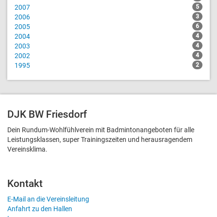
2007
5
2006
3
2005
6
2004
4
2003
4
2002
4
1995
2
DJK BW Friesdorf
Dein Rundum-Wohlfühlverein mit Badmintonangeboten für alle
Leistungsklassen, super Trainingszeiten und heraus­ragendem
Vereinsklima.
Kontakt
E-Mail an die Vereinsleitung
Anfahrt zu den Hallen