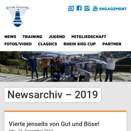
ENGAGEMENT
NEWS
TRAINING
JUGEND
MITGLIEDSCHAFT
FOTOS/VIDEO
CLASSICS
RHEIN SIEG CUP
PARTNER
Newsarchiv – 2019
Vierte jenseits von Gut und Böse!
Mo., 16. Dezember 2019