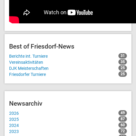
Best of Friesdorf-News
Berichte int. Turniere
31
Vereinsaktivitäten
35
DJK Meisterschaften
25
Friesdorfer Turniere
25
Newsarchiv
2026
49
2025
87
2024
60
2023
72