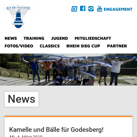
ENGAGEMENT
NEWS
TRAINING
JUGEND
MITGLIEDSCHAFT
FOTOS/VIDEO
CLASSICS
RHEIN SIEG CUP
PARTNER
News
Kamelle und Bälle für Godesberg!
Mi., 6. März 2019