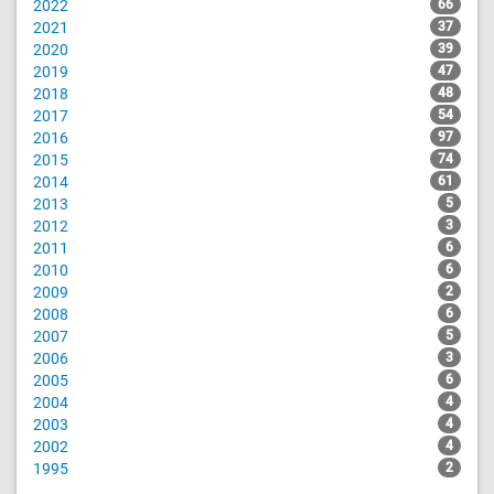
2022
66
2021
37
2020
39
2019
47
2018
48
2017
54
2016
97
2015
74
2014
61
2013
5
2012
3
2011
6
2010
6
2009
2
2008
6
2007
5
2006
3
2005
6
2004
4
2003
4
2002
4
1995
2