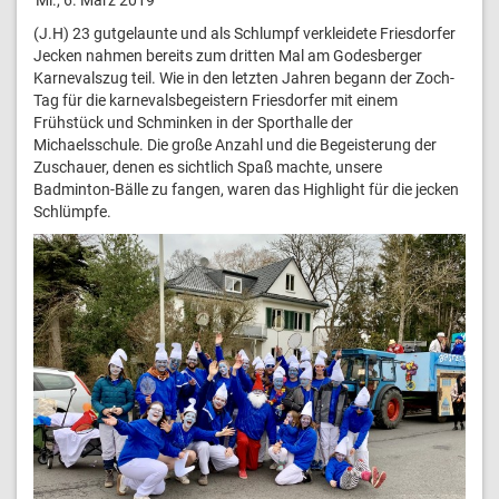
(J.H) 23 gutgelaunte und als Schlumpf verkleidete Friesdorfer
Jecken nahmen bereits zum dritten Mal am Godesberger
Karnevalszug teil. Wie in den letzten Jahren begann der Zoch-
Tag für die karnevalsbegeistern Friesdorfer mit einem
Frühstück und Schminken in der Sporthalle der
Michaelsschule. Die große Anzahl und die Begeisterung der
Zuschauer, denen es sichtlich Spaß machte, unsere
Badminton-Bälle zu fangen, waren das Highlight für die jecken
Schlümpfe.