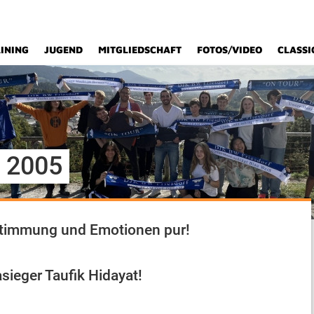
INING
JUGEND
MITGLIEDSCHAFT
FOTOS/VIDEO
CLASSI
 2005
Stimmung und Emotionen pur!
asieger Taufik Hidayat!