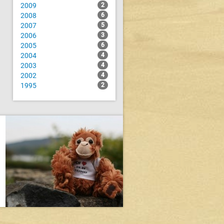
2009
2
2008
6
2007
5
2006
3
2005
6
2004
4
2003
4
2002
4
1995
2