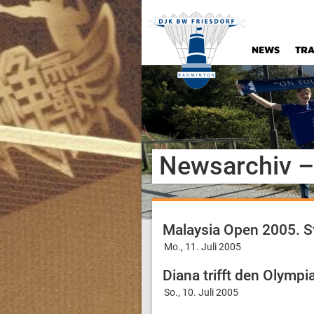
NEWS
TRA
Newsarchiv –
Malaysia Open 2005. 
Mo., 11. Juli 2005
Diana trifft den Olympi
So., 10. Juli 2005