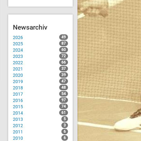
Newsarchiv
2026
49
2025
87
2024
60
2023
72
2022
66
2021
37
2020
39
2019
47
2018
48
2017
54
2016
97
2015
74
2014
61
2013
5
2012
3
2011
6
2010
6