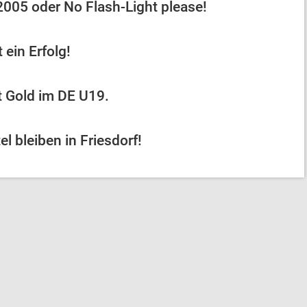
005 oder No Flash-Light please!
 ein Erfolg!
t Gold im DE U19.
el bleiben in Friesdorf!