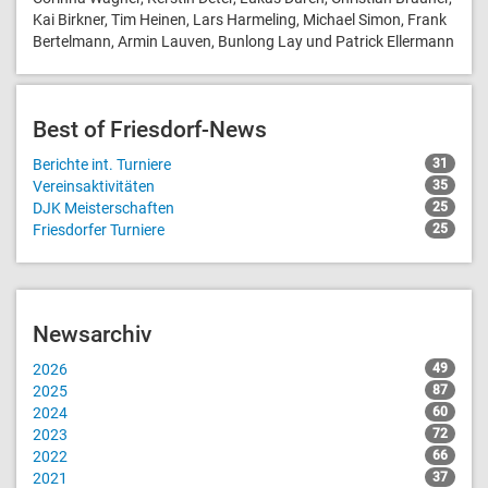
Kai Birkner, Tim Heinen, Lars Harmeling, Michael Simon, Frank
Bertelmann, Armin Lauven, Bunlong Lay und Patrick Ellermann
Best of Friesdorf-News
Berichte int. Turniere
31
Vereinsaktivitäten
35
DJK Meisterschaften
25
Friesdorfer Turniere
25
Newsarchiv
2026
49
2025
87
2024
60
2023
72
2022
66
2021
37