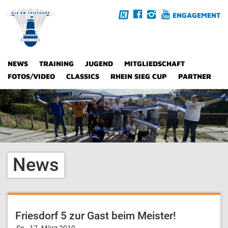
ENGAGEMENT
NEWS
TRAINING
JUGEND
MITGLIEDSCHAFT
FOTOS/VIDEO
CLASSICS
RHEIN SIEG CUP
PARTNER
News
Friesdorf 5 zur Gast beim Meister!
So., 17. März 2019