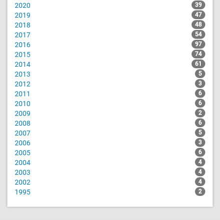
2020
39
2019
47
2018
48
2017
54
2016
97
2015
74
2014
61
2013
5
2012
3
2011
6
2010
6
2009
2
2008
6
2007
5
2006
3
2005
6
2004
4
2003
4
2002
4
1995
2