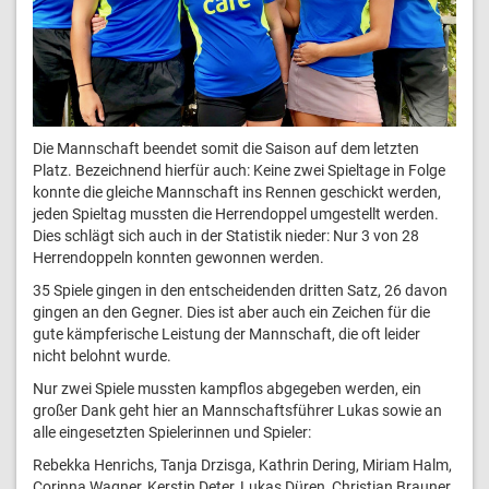
Die Mannschaft beendet somit die Saison auf dem letzten
Platz. Bezeichnend hierfür auch: Keine zwei Spieltage in Folge
konnte die gleiche Mannschaft ins Rennen geschickt werden,
jeden Spieltag mussten die Herrendoppel umgestellt werden.
Dies schlägt sich auch in der Statistik nieder: Nur 3 von 28
Herrendoppeln konnten gewonnen werden.
35 Spiele gingen in den entscheidenden dritten Satz, 26 davon
gingen an den Gegner. Dies ist aber auch ein Zeichen für die
gute kämpferische Leistung der Mannschaft, die oft leider
nicht belohnt wurde.
Nur zwei Spiele mussten kampflos abgegeben werden, ein
großer Dank geht hier an Mannschaftsführer Lukas sowie an
alle eingesetzten Spielerinnen und Spieler:
Rebekka Henrichs, Tanja Drzisga, Kathrin Dering, Miriam Halm,
Corinna Wagner, Kerstin Deter, Lukas Düren, Christian Brauner,