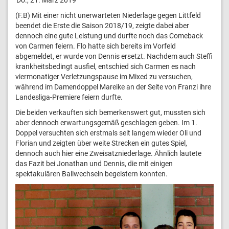
(F.B) Mit einer nicht unerwarteten Niederlage gegen Littfeld
beendet die Erste die Saison 2018/19, zeigte dabei aber
dennoch eine gute Leistung und durfte noch das Comeback
von Carmen feiern. Flo hatte sich bereits im Vorfeld
abgemeldet, er wurde von Dennis ersetzt. Nachdem auch Steffi
krankheitsbedingt ausfiel, entschied sich Carmen es nach
viermonatiger Verletzungspause im Mixed zu versuchen,
während im Damendoppel Mareike an der Seite von Franzi ihre
Landesliga-Premiere feiern durfte.
Die beiden verkauften sich bemerkenswert gut, mussten sich
aber dennoch erwartungsgemäß geschlagen geben. Im 1.
Doppel versuchten sich erstmals seit langem wieder Oli und
Florian und zeigten über weite Strecken ein gutes Spiel,
dennoch auch hier eine Zweisatzniederlage. Ähnlich lautete
das Fazit bei Jonathan und Dennis, die mit einigen
spektakulären Ballwechseln begeistern konnten.