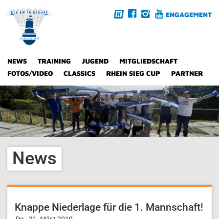
ENGAGEMENT
NEWS
TRAINING
JUGEND
MITGLIEDSCHAFT
FOTOS/VIDEO
CLASSICS
RHEIN SIEG CUP
PARTNER
News
Knappe Niederlage für die 1. Mannschaft!
Do., 21. März 2019