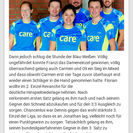
Dann jedoch schlug die Stunde der Blau-Weißen: Völlig
ungefährdet konnte Franzi das Dameneinzel gewinnen, völlig
überraschend gelang auch Carmen und Oli ein Sieg im Mixed
und dass obwohl Carmen erst vier Tage zuvor überhaupt erst
wieder einen Schläger in die Hand genommen hatte. Florian
wollte im 2. Einzel Revanche für die
deutliche Hinspielniederlage nehmen. Nach
verlorenem ersten Satz gelang es ihm nach und nach seinem
Gegner den Schneid abzukaufen und für den 3:3 Ausgleich zu
sorgen. Chancenlos war Dennis gegen das wohl stärkste 3.
Einzel der Liga, so dass es an Jonathan lag, vielleicht noch für
einen Punktgewinn zu sorgen. Tatsächlich gelang es ihm,
seinen bundesligaerfahrenen Gegner in den 3. Satz zu