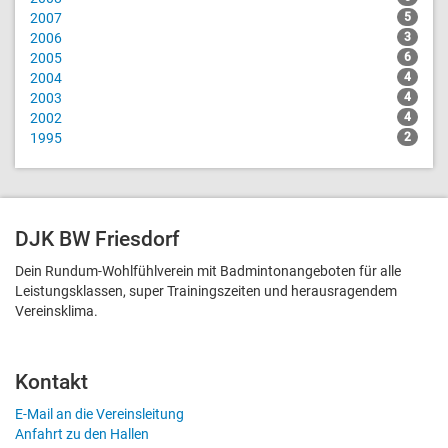
2007
5
2006
3
2005
6
2004
4
2003
4
2002
4
1995
2
DJK BW Friesdorf
Dein Rundum-Wohlfühlverein mit Badmintonangeboten für alle
Leistungsklassen, super Trainingszeiten und heraus­ragendem
Vereinsklima.
Kontakt
E-Mail an die Vereinsleitung
Anfahrt zu den Hallen