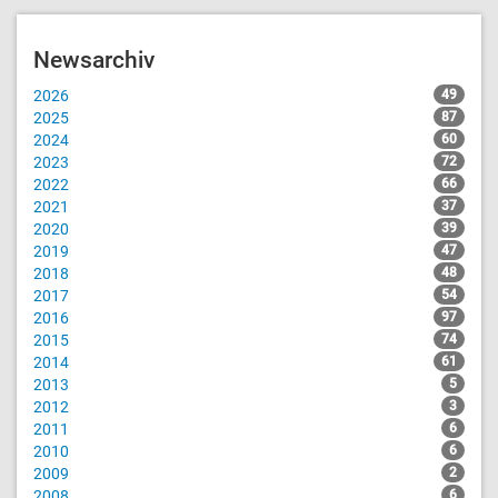
Newsarchiv
2026
49
2025
87
2024
60
2023
72
2022
66
2021
37
2020
39
2019
47
2018
48
2017
54
2016
97
2015
74
2014
61
2013
5
2012
3
2011
6
2010
6
2009
2
2008
6