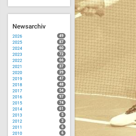
Newsarchiv
2026
49
2025
87
2024
60
2023
72
2022
66
2021
37
2020
39
2019
47
2018
48
2017
54
2016
97
2015
74
2014
61
2013
5
2012
3
2011
6
2010
6