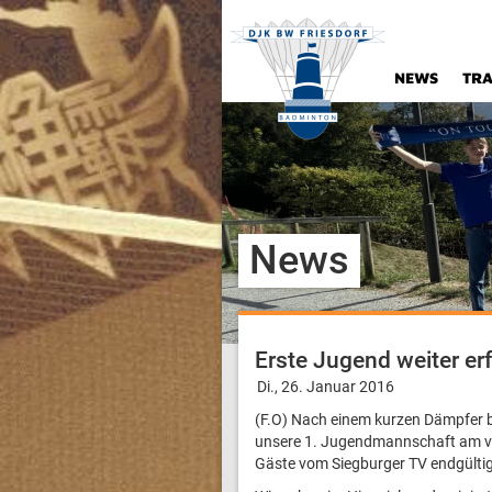
NEWS
TRA
News
Erste Jugend weiter erf
Di., 26. Januar 2016
(F.O) Nach einem kurzen Dämpfer be
unsere 1. Jugendmannschaft am v
Gäste vom Siegburger TV endgültig 