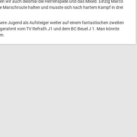
ten wir auch diesmal die Herrenspiele und das Mixed. Einzig Marco
ene Marschroute halten und musste sich nach hartem Kampf in drei
nsere Jugend als Aufsteiger weiter auf einem fantastischen zweiten
ingerahmt vom TV Refrath J1 und dem BC Beuel J 1. Man könnte
en.