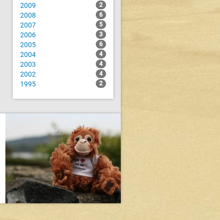
2009
2
2008
6
2007
5
2006
3
2005
6
2004
4
2003
4
2002
4
1995
2