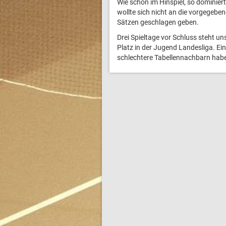
Wie schon im Hinspiel, so dominier
wollte sich nicht an die vorgegeb
Sätzen geschlagen geben.
Drei Spieltage vor Schluss steht u
Platz in der Jugend Landesliga. E
schlechtere Tabellennachbarn hab