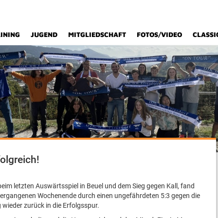
INING
JUGEND
MITGLIEDSCHAFT
FOTOS/VIDEO
CLASSI
olgreich!
im letzten Auswärtsspiel in Beuel und dem Sieg gegen Kall, fand
ergangenen Wochenende durch einen ungefährdeten 5:3 gegen die
wieder zurück in die Erfolgsspur.