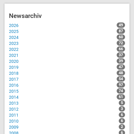
Newsarchiv
2026
49
2025
87
2024
60
2023
72
2022
66
2021
37
2020
39
2019
47
2018
48
2017
54
2016
97
2015
74
2014
61
2013
5
2012
3
2011
6
2010
6
2009
2
2008
6