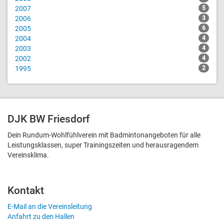
2007
5
2006
3
2005
6
2004
4
2003
4
2002
4
1995
2
DJK BW Friesdorf
Dein Rundum-Wohlfühlverein mit Badmintonangeboten für alle
Leistungsklassen, super Trainingszeiten und heraus­ragendem
Vereinsklima.
Kontakt
E-Mail an die Vereinsleitung
Anfahrt zu den Hallen