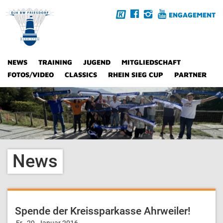
ENGAGEMENT
NEWS
TRAINING
JUGEND
MITGLIEDSCHAFT
FOTOS/VIDEO
CLASSICS
RHEIN SIEG CUP
PARTNER
News
Spende der Kreissparkasse Ahrweiler!
Fr., 29. Januar 2016