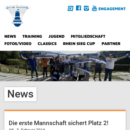
ENGAGEMENT
NEWS
TRAINING
JUGEND
MITGLIEDSCHAFT
FOTOS/VIDEO
CLASSICS
RHEIN SIEG CUP
PARTNER
News
Die erste Mannschaft sichert Platz 2!
Mi., 3. Februar 2016