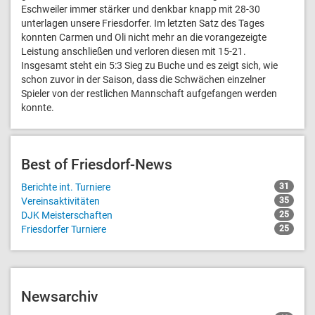
Eschweiler immer stärker und denkbar knapp mit 28-30
unterlagen unsere Friesdorfer. Im letzten Satz des Tages
konnten Carmen und Oli nicht mehr an die vorangezeigte
Leistung anschließen und verloren diesen mit 15-21.
Insgesamt steht ein 5:3 Sieg zu Buche und es zeigt sich, wie
schon zuvor in der Saison, dass die Schwächen einzelner
Spieler von der restlichen Mannschaft aufgefangen werden
konnte.
Best of Friesdorf-News
Berichte int. Turniere
31
Vereinsaktivitäten
35
DJK Meisterschaften
25
Friesdorfer Turniere
25
Newsarchiv