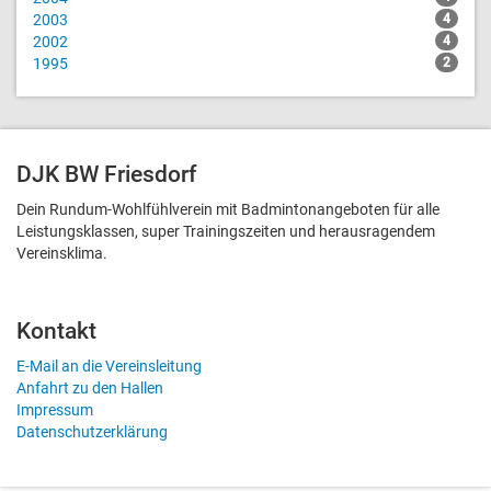
2003
4
2002
4
1995
2
DJK BW Friesdorf
Dein Rundum-Wohlfühlverein mit Badmintonangeboten für alle
Leistungsklassen, super Trainingszeiten und heraus­ragendem
Vereinsklima.
Kontakt
E-Mail an die Vereinsleitung
Anfahrt zu den Hallen
Impressum
Datenschutzerklärung