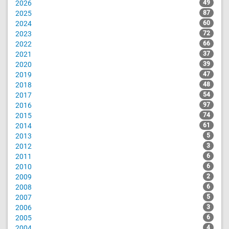
2026
49
2025
87
2024
60
2023
72
2022
66
2021
37
2020
39
2019
47
2018
48
2017
54
2016
97
2015
74
2014
61
2013
5
2012
3
2011
6
2010
6
2009
2
2008
6
2007
5
2006
3
2005
6
2004
4