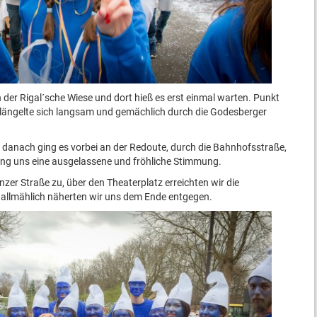
 der Rigal´sche Wiese und dort hieß es erst einmal warten. Punkt
hlängelte sich langsam und gemächlich durch die Godesberger
 danach ging es vorbei an der Redoute, durch die Bahnhofsstraße,
fing uns eine ausgelassene und fröhliche Stimmung.
zer Straße zu, über den Theaterplatz erreichten wir die
allmählich näherten wir uns dem Ende entgegen.