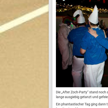
Die „After Zoch-Party“ stand no
lange ausgiebig getanzt und gefeie
Ein phantastischer Tag ging dann ti