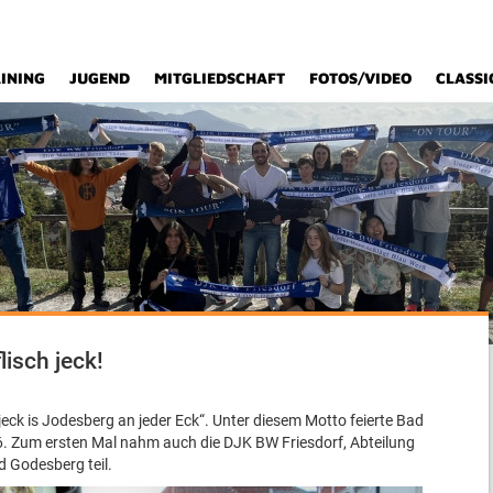
INING
JUGEND
MITGLIEDSCHAFT
FOTOS/VIDEO
CLASSI
lisch jeck!
 jeck is Jodesberg an jeder Eck“. Unter diesem Motto feierte Bad
. Zum ersten Mal nahm auch die DJK BW Friesdorf, Abteilung
 Godesberg teil.