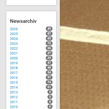
Newsarchiv
2026
49
2025
87
2024
60
2023
72
2022
66
2021
37
2020
39
2019
47
2018
48
2017
54
2016
97
2015
74
2014
61
2013
5
2012
3
2011
6
2010
6