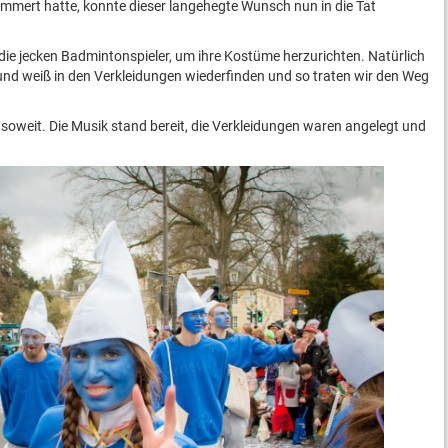
ümmert hatte, konnte dieser langehegte Wunsch nun in die Tat
ie jecken Badmintonspieler, um ihre Kostüme herzurichten. Natürlich
 und weiß in den Verkleidungen wiederfinden und so traten wir den Weg
soweit. Die Musik stand bereit, die Verkleidungen waren angelegt und