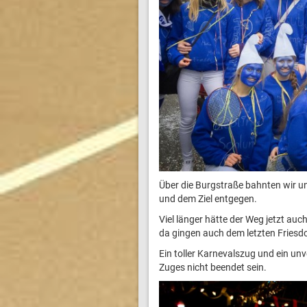
Über die Burgstraße bahnten wir un
und dem Ziel entgegen.
Viel länger hätte der Weg jetzt auc
da gingen auch dem letzten Friesdo
Ein toller Karnevalszug und ein un
Zuges nicht beendet sein.