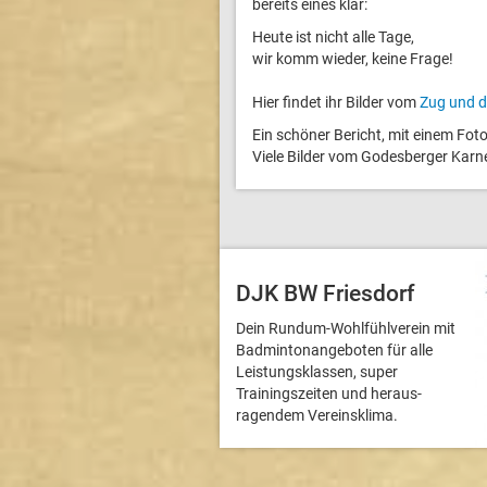
bereits eines klar:
Heute ist nicht alle Tage,
wir komm wieder, keine Frage!
Hier findet ihr Bilder vom
Zug und d
Ein schöner Bericht, mit einem Foto 
Viele Bilder vom Godesberger Karne
DJK BW Friesdorf
Dein Rundum-Wohlfühlverein mit
Badmintonangeboten für alle
Leistungsklassen, super
Trainingszeiten und heraus­
ragendem Vereinsklima.