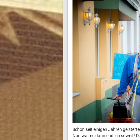
Schon seit einigen Jahren geistert
Nun war es dann endlich soweit! D