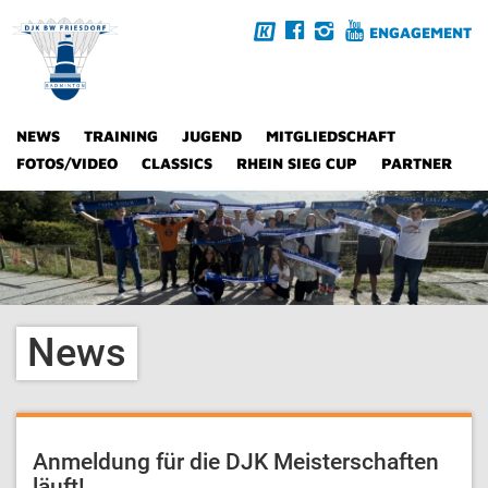
ENGAGEMENT
NEWS
TRAINING
JUGEND
MITGLIEDSCHAFT
FOTOS/VIDEO
CLASSICS
RHEIN SIEG CUP
PARTNER
News
Anmeldung für die DJK Meisterschaften
läuft!