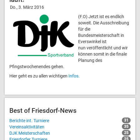
Do., 3. März 2016
(F.O) Jetzt ist es endlich
soweit. Die Ausschreibung
für die
Bundesmeisterschaft in
Everswinkel ist
nun veröffentlicht und wir
können somit in die finale
Planung des
Pfingstwochenendes gehen.
Hier geht es zu allen wichtigen
Infos.
Best of Friesdorf-News
Berichte int. Turniere
31
Vereinsaktivitäten
35
DJK Meisterschaften
25
Friesdorfer Turniere
25