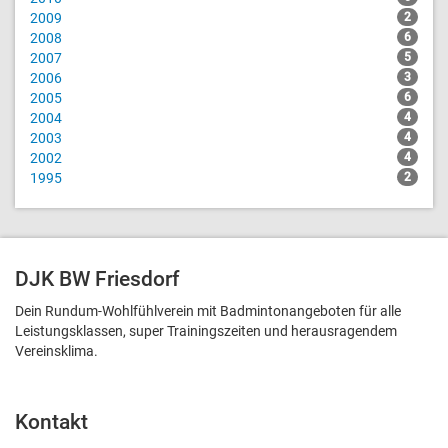
2009
2
2008
6
2007
5
2006
3
2005
6
2004
4
2003
4
2002
4
1995
2
DJK BW Friesdorf
Dein Rundum-Wohlfühlverein mit Badmintonangeboten für alle
Leistungsklassen, super Trainingszeiten und heraus­ragendem
Vereinsklima.
Kontakt