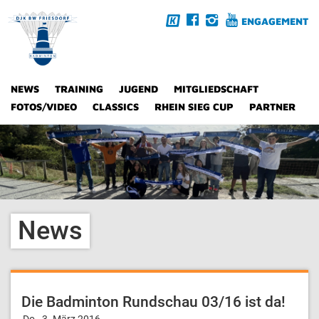
ENGAGEMENT
NEWS
TRAINING
JUGEND
MITGLIEDSCHAFT
FOTOS/VIDEO
CLASSICS
RHEIN SIEG CUP
PARTNER
News
Die Badminton Rundschau 03/16 ist da!
Do., 3. März 2016