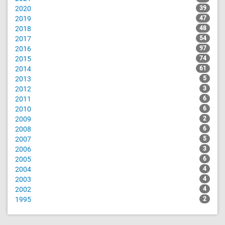
2020
39
2019
47
2018
48
2017
54
2016
97
2015
74
2014
61
2013
5
2012
3
2011
6
2010
6
2009
2
2008
6
2007
5
2006
3
2005
6
2004
4
2003
4
2002
4
1995
2