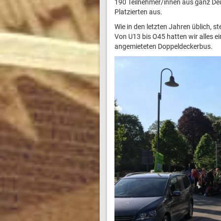
190 Teilnehmer/innen aus ganz Deu
Platzierten aus.
Wie in den letzten Jahren üblich, s
Von U13 bis O45 hatten wir alles 
angemieteten Doppeldeckerbus.