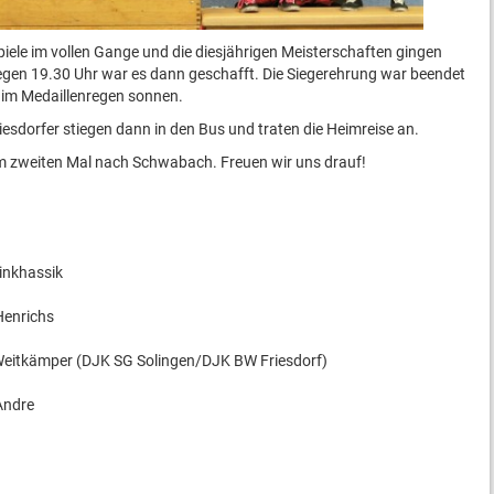
piele im vollen Gange und die diesjährigen Meisterschaften gingen
Gegen 19.30 Uhr war es dann geschafft. Die Siegerehrung war beendet
 im Medaillenregen sonnen.
esdorfer stiegen dann in den Bus und traten die Heimreise an.
m zweiten Mal nach Schwabach. Freuen wir uns drauf!
inkhassik
Henrichs
 Weitkämper (DJK SG Solingen/DJK BW Friesdorf)
ska Andre