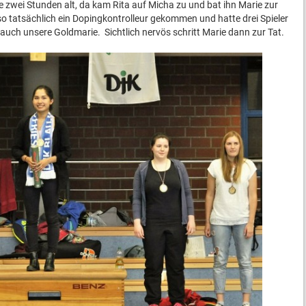
e zwei Stunden alt, da kam Rita auf Micha zu und bat ihn Marie zur
o tatsächlich ein Dopingkontrolleur gekommen und hatte drei Spieler
auch unsere Goldmarie. Sichtlich nervös schritt Marie dann zur Tat.