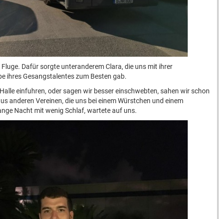
Fluge. Dafür sorgte unteranderem Clara, die uns mit ihrer
be ihres Gesangstalentes zum Besten gab.
 Halle einfuhren, oder sagen wir besser einschwebten, sahen wir schon
us anderen Vereinen, die uns bei einem Würstchen und einem
lange Nacht mit wenig Schlaf, wartete auf uns.