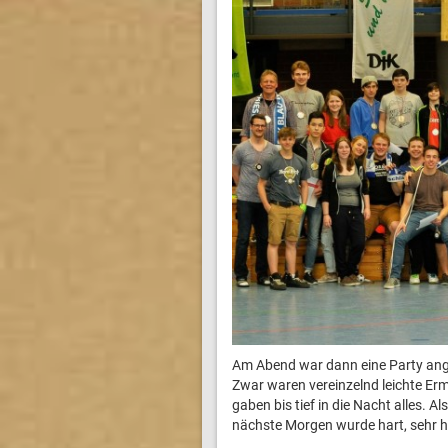
Am Abend war dann eine Party anges
Zwar waren vereinzelnd leichte Er
gaben bis tief in die Nacht alles. Al
nächste Morgen wurde hart, sehr h