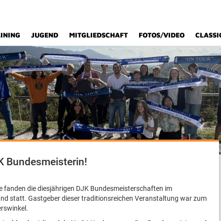
INING
JUGEND
MITGLIEDSCHAFT
FOTOS/VIDEO
CLASSI
K Bundesmeisterin!
fanden die diesjährigen DJK Bundesmeisterschaften im
d statt. Gastgeber dieser traditionsreichen Veranstaltung war zum
rswinkel.