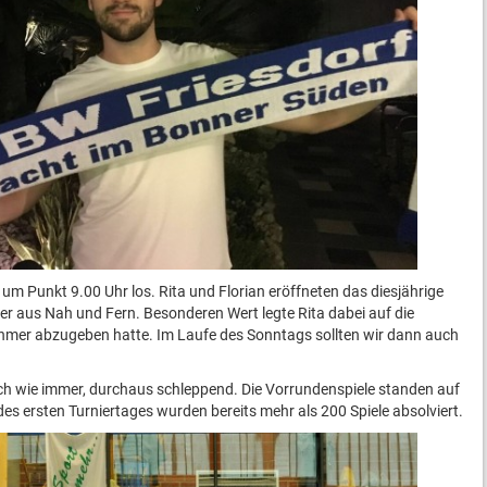
m Punkt 9.00 Uhr los. Rita und Florian eröffneten das diesjährige
er aus Nah und Fern. Besonderen Wert legte Rita dabei auf die
nehmer abzugeben hatte. Im Laufe des Sonntags sollten wir dann auch
tlich wie immer, durchaus schleppend. Die Vorrundenspiele standen auf
 ersten Turniertages wurden bereits mehr als 200 Spiele absolviert.