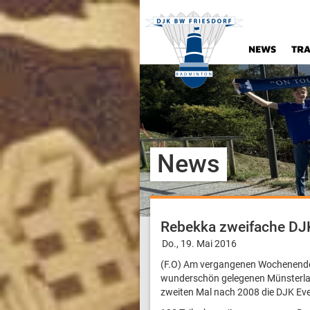
NEWS
TRA
News
Rebekka zweifache DJ
Do., 19. Mai 2016
(F.O) Am vergangenen Wochenende 
wunderschön gelegenen Münsterlan
zweiten Mal nach 2008 die DJK Eve