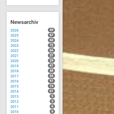
Newsarchiv
2026
49
2025
87
2024
60
2023
72
2022
66
2021
37
2020
39
2019
47
2018
48
2017
54
2016
97
2015
74
2014
61
2013
5
2012
3
2011
6
2010
6