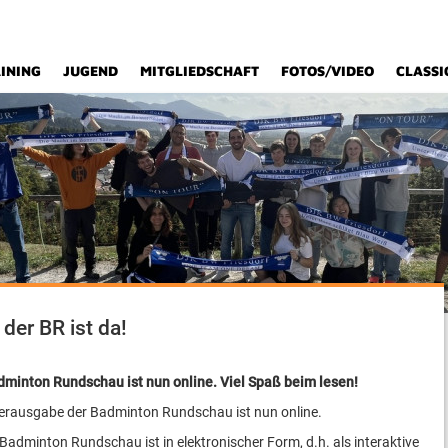
INING
JUGEND
MITGLIEDSCHAFT
FOTOS/VIDEO
CLASSI
er BR ist da!
minton Rundschau ist nun online. Viel Spaß beim lesen!
erausgabe der Badminton Rundschau ist nun online.
adminton Rundschau ist in elektronischer Form, d.h. als interaktive