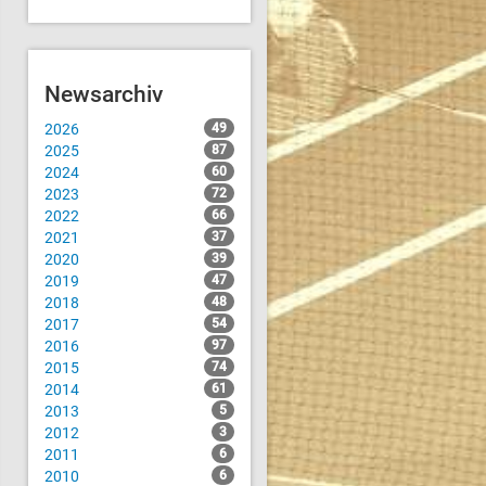
Newsarchiv
2026
49
2025
87
2024
60
2023
72
2022
66
2021
37
2020
39
2019
47
2018
48
2017
54
2016
97
2015
74
2014
61
2013
5
2012
3
2011
6
2010
6