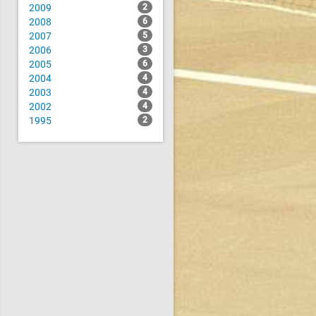
2009
2
2008
6
2007
5
2006
3
2005
6
2004
4
2003
4
2002
4
1995
2