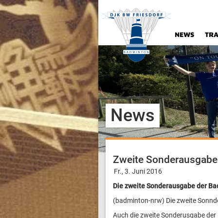
NEWS
TRA
News
Zweite Sonderausgabe d
Fr., 3. Juni 2016
Die zweite Sonderausgabe der Bad
(badminton-nrw) Die zweite Sonnd
Auch die zweite Sonderusgabe der B