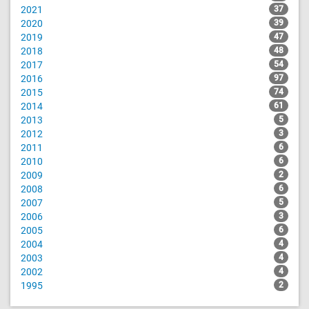
2021
37
2020
39
2019
47
2018
48
2017
54
2016
97
2015
74
2014
61
2013
5
2012
3
2011
6
2010
6
2009
2
2008
6
2007
5
2006
3
2005
6
2004
4
2003
4
2002
4
1995
2