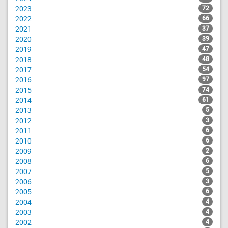
2023
72
2022
66
2021
37
2020
39
2019
47
2018
48
2017
54
2016
97
2015
74
2014
61
2013
5
2012
3
2011
6
2010
6
2009
2
2008
6
2007
5
2006
3
2005
6
2004
4
2003
4
2002
4