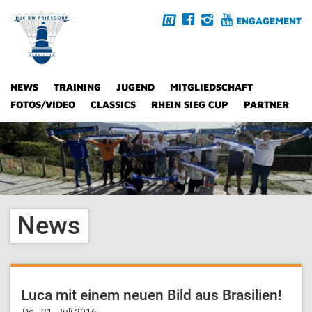
ENGAGEMENT
NEWS
TRAINING
JUGEND
MITGLIEDSCHAFT
FOTOS/VIDEO
CLASSICS
RHEIN SIEG CUP
PARTNER
News
Luca mit einem neuen Bild aus Brasilien!
Do., 21. Juli 2016