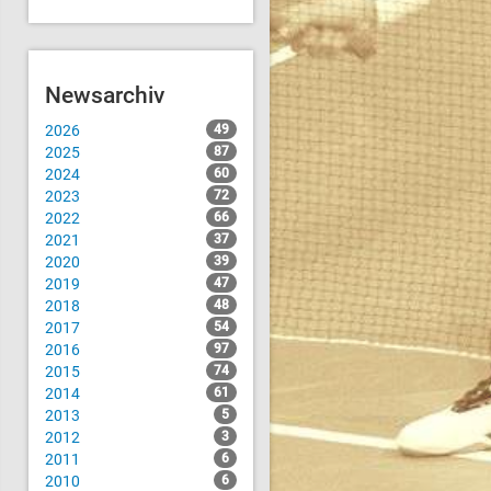
Newsarchiv
2026
49
2025
87
2024
60
2023
72
2022
66
2021
37
2020
39
2019
47
2018
48
2017
54
2016
97
2015
74
2014
61
2013
5
2012
3
2011
6
2010
6