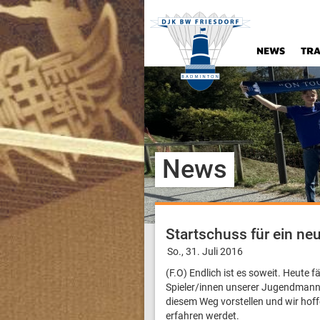
NEWS
TRA
News
Startschuss für ein neu
So., 31. Juli 2016
(F.O) Endlich ist es soweit. Heute 
Spieler/innen unserer Jugendmann
diesem Weg vorstellen und wir hoff
erfahren werdet.