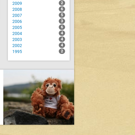
2009
2
2008
6
2007
5
2006
3
2005
6
2004
4
2003
4
2002
4
1995
2