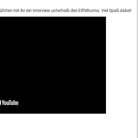
rten mit ihr ein Interview unterhalb des Eiffelturms. Viel Spaß dabei!