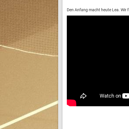
Den Anfang macht heute Lea. Wir füh