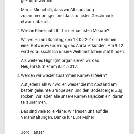
geknüpft werden.
Maria: Mir gefällt, dass wir Alt und Jung
zusammenbringen und dass für jeden Geschmack
etwas dabei ist.
Welche Pläne habt Ihr für die nächsten Monate?
Wir wollen am Sonntag, den 18.09.2016 im Rahmen
einer Rotweinwanderung das Ahrtal erkunden. Am 9.12.
wird voraussichtlich unsere Weihnachtsfeier stattfinden.
Als weiteres Highlight organisieren wir das
Neujahrsturnier am 8.01.2017.
Werden wir wieder zusammen Karneval feiern?
Auf jeden Fall! Wir wollen wieder die mit Abstand am
besten gelaunte Gruppe sein und den Godesberger Zug
rocken! Wir laden alle unsere Karnevalsjecken ein, daran
teilzunehmen.
Das sind viele tolle Pläne. Wir freuen uns auf die
Veranstaltungen. Danke für Eure Mühe!
Jörg Hanser