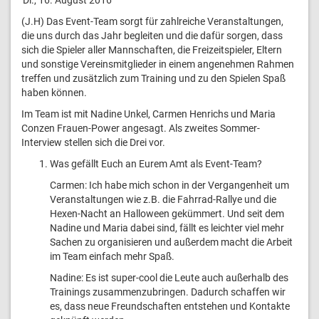
(J.H) Das Event-Team sorgt für zahlreiche Veranstaltungen,
die uns durch das Jahr begleiten und die dafür sorgen, dass
sich die Spieler aller Mannschaften, die Freizeitspieler, Eltern
und sonstige Vereinsmitglieder in einem angenehmen Rahmen
treffen und zusätzlich zum Training und zu den Spielen Spaß
haben können.
Im Team ist mit Nadine Unkel, Carmen Henrichs und Maria
Conzen Frauen-Power angesagt. Als zweites Sommer-
Interview stellen sich die Drei vor.
Was gefällt Euch an Eurem Amt als Event-Team?
Carmen: Ich habe mich schon in der Vergangenheit um
Veranstaltungen wie z.B. die Fahrrad-Rallye und die
Hexen-Nacht an Halloween gekümmert. Und seit dem
Nadine und Maria dabei sind, fällt es leichter viel mehr
Sachen zu organisieren und außerdem macht die Arbeit
im Team einfach mehr Spaß.
Nadine: Es ist super-cool die Leute auch außerhalb des
Trainings zusammenzubringen. Dadurch schaffen wir
es, dass neue Freundschaften entstehen und Kontakte