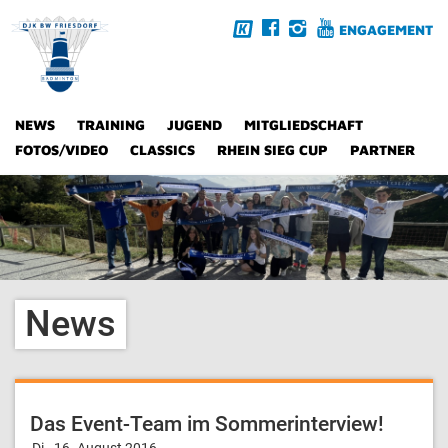
ENGAGEMENT
NEWS
TRAINING
JUGEND
MITGLIEDSCHAFT
FOTOS/VIDEO
CLASSICS
RHEIN SIEG CUP
PARTNER
News
Das Event-Team im Sommerinterview!
Di., 16. August 2016