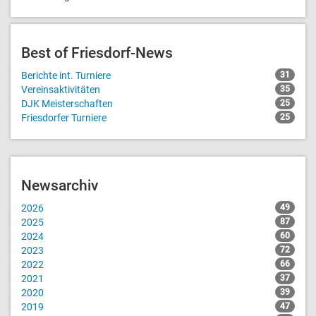
Best of Friesdorf-News
Berichte int. Turniere
31
Vereinsaktivitäten
35
DJK Meisterschaften
25
Friesdorfer Turniere
25
Newsarchiv
2026
49
2025
87
2024
60
2023
72
2022
66
2021
37
2020
39
2019
47