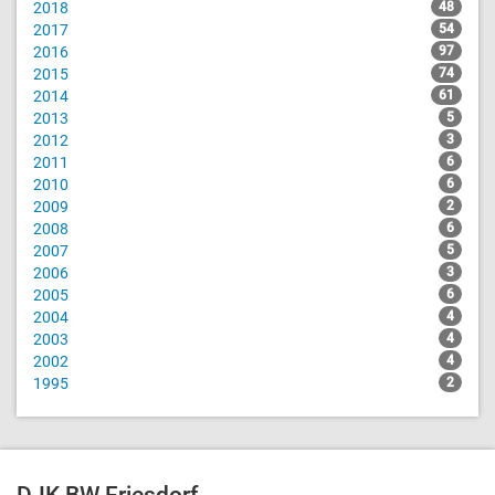
2018
48
2017
54
2016
97
2015
74
2014
61
2013
5
2012
3
2011
6
2010
6
2009
2
2008
6
2007
5
2006
3
2005
6
2004
4
2003
4
2002
4
1995
2
DJK BW Friesdorf