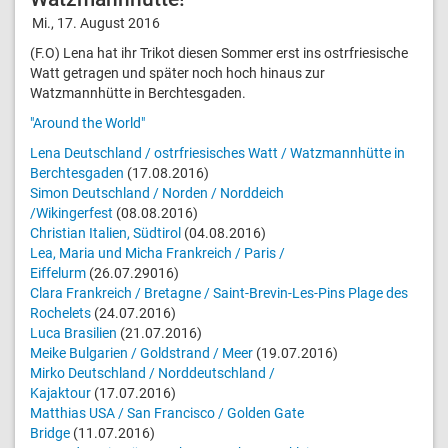
Mi., 17. August 2016
(F.O) Lena hat ihr Trikot diesen Sommer erst ins ostrfriesische
Watt getragen und später noch hoch hinaus zur
Watzmannhütte in Berchtesgaden.
"Around the World"
Lena Deutschland / ostrfriesisches Watt / Watzmannhütte in
Berchtesgaden
(17.08.2016)
Simon Deutschland / Norden / Norddeich
/Wikingerfest
(08.08.2016)
Christian Italien, Südtirol
(04.08.2016)
Lea, Maria und Micha Frankreich / Paris /
Eiffelurm
(26.07.29016)
Clara Frankreich / Bretagne / Saint-Brevin-Les-Pins Plage des
Rochelets
(24.07.2016)
Luca Brasilien
(21.07.2016)
Meike Bulgarien / Goldstrand / Meer
(19.07.2016)
Mirko Deutschland / Norddeutschland /
Kajaktour
(17.07.2016)
Matthias USA / San Francisco / Golden Gate
Bridge
(11.07.2016)