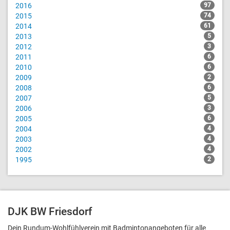
2016
97
2015
74
2014
61
2013
5
2012
3
2011
6
2010
6
2009
2
2008
6
2007
5
2006
3
2005
6
2004
4
2003
4
2002
4
1995
2
DJK BW Friesdorf
Dein Rundum-Wohlfühlverein mit Badmintonangeboten für alle