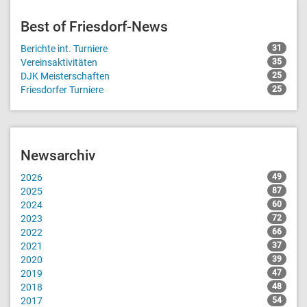
Best of Friesdorf-News
Berichte int. Turniere
31
Vereinsaktivitäten
35
DJK Meisterschaften
25
Friesdorfer Turniere
25
Newsarchiv
2026
49
2025
87
2024
60
2023
72
2022
66
2021
37
2020
39
2019
47
2018
48
2017
54