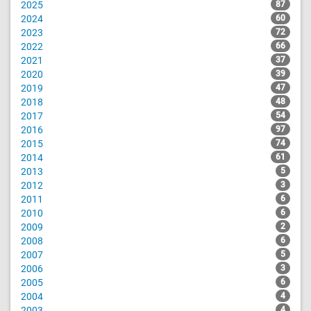
2025
87
2024
60
2023
72
2022
66
2021
37
2020
39
2019
47
2018
48
2017
54
2016
97
2015
74
2014
61
2013
5
2012
3
2011
6
2010
6
2009
2
2008
6
2007
5
2006
3
2005
6
2004
4
2003
4