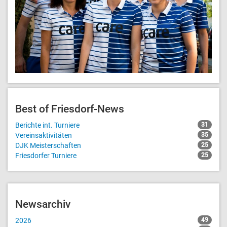
Best of Friesdorf-News
Berichte int. Turniere
31
Vereinsaktivitäten
35
DJK Meisterschaften
25
Friesdorfer Turniere
25
Newsarchiv
2026
49