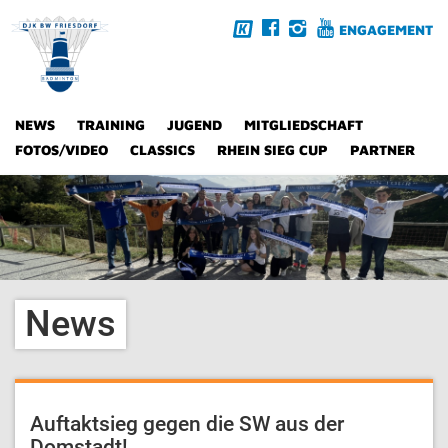
ENGAGEMENT
NEWS
TRAINING
JUGEND
MITGLIEDSCHAFT
FOTOS/VIDEO
CLASSICS
RHEIN SIEG CUP
PARTNER
News
Auftaktsieg gegen die SW aus der
Domstadt!