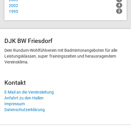
2002
4
1995
2
DJK BW Friesdorf
Dein Rundum-Wohlfühlverein mit Badmintonangeboten für alle
Leistungsklassen, super Trainingszeiten und heraus­ragendem
Vereinsklima.
Kontakt
E-Mail an die Vereinsleitung
Anfahrt zu den Hallen
Impressum
Datenschutzerklärung