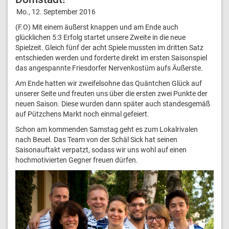
Mo., 12. September 2016
(F.O) Mit einem äußerst knappen und am Ende auch
glücklichen 5:3 Erfolg startet unsere Zweite in die neue
Spielzeit. Gleich fünf der acht Spiele mussten im dritten Satz
entschieden werden und forderte direkt im ersten Saisonspiel
das angespannte Friesdorfer Nervenkostüm aufs Äußerste.
Am Ende hatten wir zweifelsohne das Quäntchen Glück auf
unserer Seite und freuten uns über die ersten zwei Punkte der
neuen Saison. Diese wurden dann später auch standesgemäß
auf Pützchens Markt noch einmal gefeiert.
Schon am kommenden Samstag geht es zum Lokalrivalen
nach Beuel. Das Team von der Schäl Sick hat seinen
Saisonauftakt verpatzt, sodass wir uns wohl auf einen
hochmotivierten Gegner freuen dürfen.