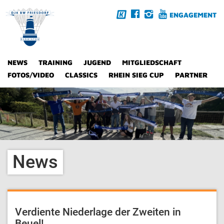
ENGAGEMENT
NEWS
TRAINING
JUGEND
MITGLIEDSCHAFT
FOTOS/VIDEO
CLASSICS
RHEIN SIEG CUP
PARTNER
News
Verdiente Niederlage der Zweiten in
Beuel!