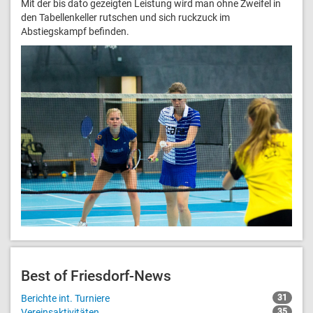
Mit der bis dato gezeigten Leistung wird man ohne Zweifel in
den Tabellenkeller rutschen und sich ruckzuck im
Abstiegskampf befinden.
Best of Friesdorf-News
Berichte int. Turniere
31
Vereinsaktivitäten
35