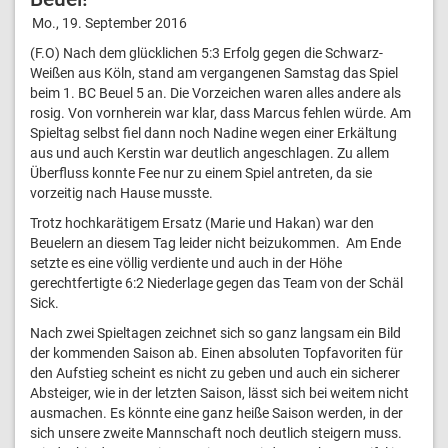
Mo., 19. September 2016
(F.O) Nach dem glücklichen 5:3 Erfolg gegen die Schwarz-
Weißen aus Köln, stand am vergangenen Samstag das Spiel
beim 1. BC Beuel 5 an. Die Vorzeichen waren alles andere als
rosig. Von vornherein war klar, dass Marcus fehlen würde. Am
Spieltag selbst fiel dann noch Nadine wegen einer Erkältung
aus und auch Kerstin war deutlich angeschlagen. Zu allem
Überfluss konnte Fee nur zu einem Spiel antreten, da sie
vorzeitig nach Hause musste.
Trotz hochkarätigem Ersatz (Marie und Hakan) war den
Beuelern an diesem Tag leider nicht beizukommen. Am Ende
setzte es eine völlig verdiente und auch in der Höhe
gerechtfertigte 6:2 Niederlage gegen das Team von der Schäl
Sick.
Nach zwei Spieltagen zeichnet sich so ganz langsam ein Bild
der kommenden Saison ab. Einen absoluten Topfavoriten für
den Aufstieg scheint es nicht zu geben und auch ein sicherer
Absteiger, wie in der letzten Saison, lässt sich bei weitem nicht
ausmachen. Es könnte eine ganz heiße Saison werden, in der
sich unsere zweite Mannschaft noch deutlich steigern muss.