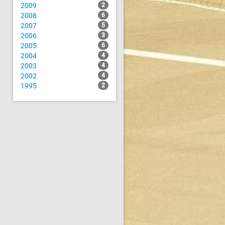
2009
2
2008
6
2007
5
2006
3
2005
6
2004
4
2003
4
2002
4
1995
2