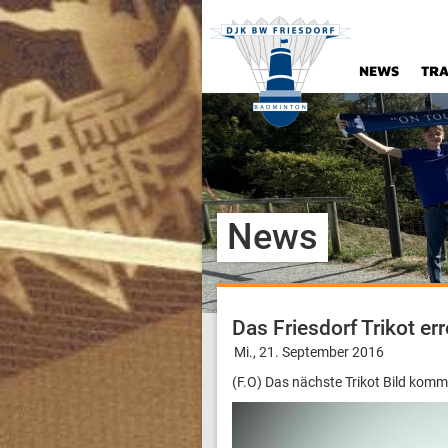
NEWS
TRA
News
Das Friesdorf Trikot er
Mi., 21. September 2016
(F.O) Das nächste Trikot Bild komm