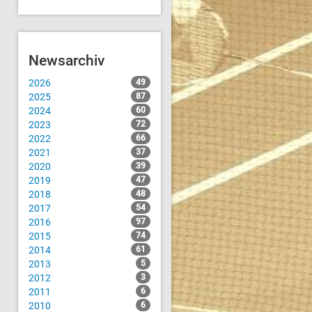
Newsarchiv
2026
49
2025
87
2024
60
2023
72
2022
66
2021
37
2020
39
2019
47
2018
48
2017
54
2016
97
2015
74
2014
61
2013
5
2012
3
2011
6
2010
6