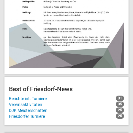
Best of Friesdorf-News
Berichte int. Turniere
31
Vereinsaktivitäten
35
DJK Meisterschaften
25
Friesdorfer Turniere
25