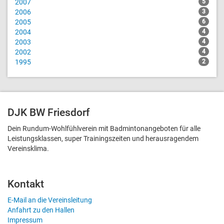
2007
5
2006
3
2005
6
2004
4
2003
4
2002
4
1995
2
DJK BW Friesdorf
Dein Rundum-Wohlfühlverein mit Badmintonangeboten für alle
Leistungsklassen, super Trainingszeiten und heraus­ragendem
Vereinsklima.
Kontakt
E-Mail an die Vereinsleitung
Anfahrt zu den Hallen
Impressum