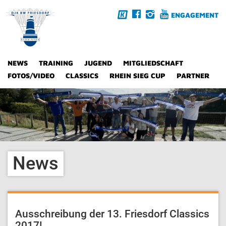
ENGAGEMENT
NEWS
TRAINING
JUGEND
MITGLIEDSCHAFT
FOTOS/VIDEO
CLASSICS
RHEIN SIEG CUP
PARTNER
News
Ausschreibung der 13. Friesdorf Classics
2017!