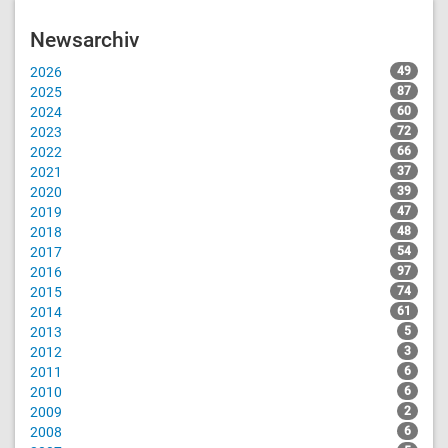
Newsarchiv
2026
49
2025
87
2024
60
2023
72
2022
66
2021
37
2020
39
2019
47
2018
48
2017
54
2016
97
2015
74
2014
61
2013
5
2012
3
2011
6
2010
6
2009
2
2008
6