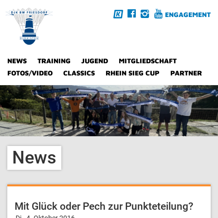
ENGAGEMENT
NEWS
TRAINING
JUGEND
MITGLIEDSCHAFT
FOTOS/VIDEO
CLASSICS
RHEIN SIEG CUP
PARTNER
News
Mit Glück oder Pech zur Punkteteilung?
Di., 4. Oktober 2016