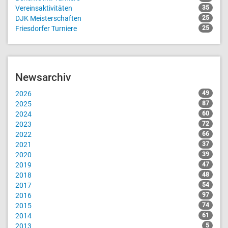
Vereinsaktivitäten
35
DJK Meisterschaften
25
Friesdorfer Turniere
25
Newsarchiv
2026
49
2025
87
2024
60
2023
72
2022
66
2021
37
2020
39
2019
47
2018
48
2017
54
2016
97
2015
74
2014
61
2013
5