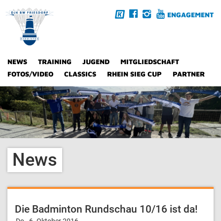
ENGAGEMENT
NEWS
TRAINING
JUGEND
MITGLIEDSCHAFT
FOTOS/VIDEO
CLASSICS
RHEIN SIEG CUP
PARTNER
News
Die Badminton Rundschau 10/16 ist da!
Do., 6. Oktober 2016