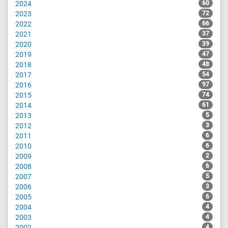
2024
60
2023
72
2022
66
2021
37
2020
39
2019
47
2018
48
2017
54
2016
97
2015
74
2014
61
2013
5
2012
3
2011
6
2010
6
2009
2
2008
6
2007
5
2006
3
2005
6
2004
4
2003
4
2002
4