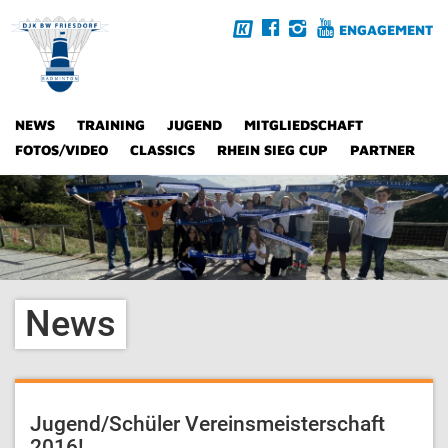
ENGAGEMENT
NEWS
TRAINING
JUGEND
MITGLIEDSCHAFT
FOTOS/VIDEO
CLASSICS
RHEIN SIEG CUP
PARTNER
News
Jugend/Schüler Vereinsmeisterschaft
2016!