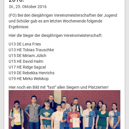
Di., 25. Oktober 2016
(FO) Bei den diesjährigen Vereinsmeisterschaften der Jugend
und Schüler gab es am letzten Wochenende folgende
Ergebnisse.
Hier die Sieger der diesjährigen Vereinsmeisterschaft.
U13 DE Lena Fries
U13 HE Tobias Trauschke
U15 DE Miriam Jülich
U15 HE David Halm
U17 HE Ridge Sagcal
U19 DE Rebekka Henrichs
U19 HE Mirko Welskop
Hier noch ein Bild mit "fast" allen Siegern und Platzierten!