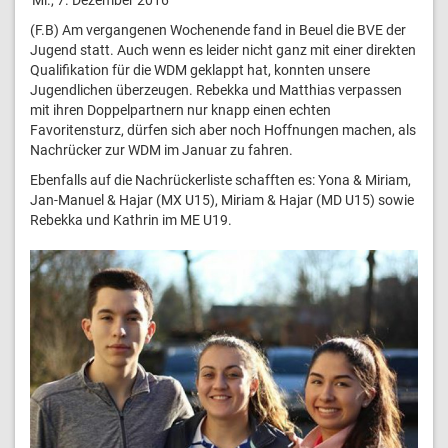
(F.B) Am vergangenen Wochenende fand in Beuel die BVE der
Jugend statt. Auch wenn es leider nicht ganz mit einer direkten
Qualifikation für die WDM geklappt hat, konnten unsere
Jugendlichen überzeugen. Rebekka und Matthias verpassen
mit ihren Doppelpartnern nur knapp einen echten
Favoritensturz, dürfen sich aber noch Hoffnungen machen, als
Nachrücker zur WDM im Januar zu fahren.
Ebenfalls auf die Nachrückerliste schafften es: Yona & Miriam,
Jan-Manuel & Hajar (MX U15), Miriam & Hajar (MD U15) sowie
Rebekka und Kathrin im ME U19.