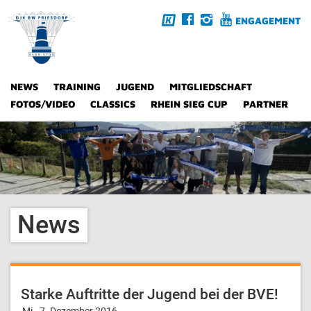
ENGAGEMENT
NEWS
TRAINING
JUGEND
MITGLIEDSCHAFT
FOTOS/VIDEO
CLASSICS
RHEIN SIEG CUP
PARTNER
News
Starke Auftritte der Jugend bei der BVE!
Mi., 7. Dezember 2016