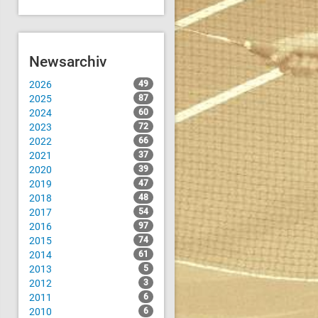
Newsarchiv
2026
49
2025
87
2024
60
2023
72
2022
66
2021
37
2020
39
2019
47
2018
48
2017
54
2016
97
2015
74
2014
61
2013
5
2012
3
2011
6
2010
6