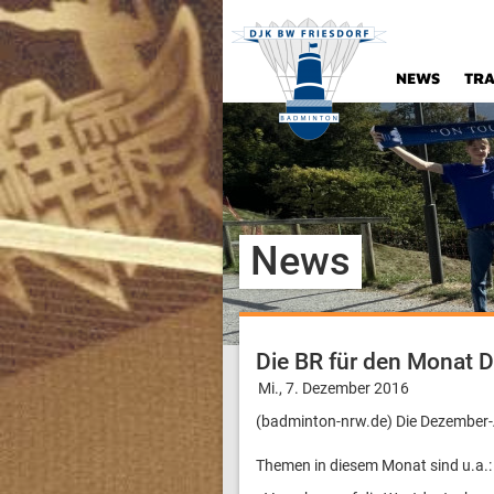
NEWS
TRA
News
Die BR für den Monat D
Mi., 7. Dezember 2016
(badminton-nrw.de) Die Dezember-
Themen in diesem Monat sind u.a.: