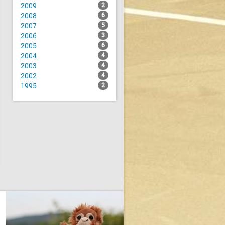
2009
2
2008
6
2007
5
2006
3
2005
6
2004
4
2003
4
2002
4
1995
2