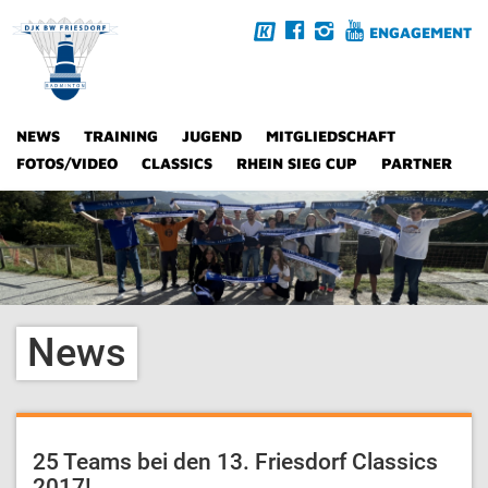
ENGAGEMENT
NEWS
TRAINING
JUGEND
MITGLIEDSCHAFT
FOTOS/VIDEO
CLASSICS
RHEIN SIEG CUP
PARTNER
News
25 Teams bei den 13. Friesdorf Classics
2017!