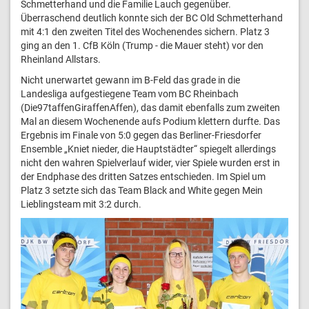
Schmetterhand und die Familie Lauch gegenüber.
Überraschend deutlich konnte sich der BC Old Schmetterhand
mit 4:1 den zweiten Titel des Wochenendes sichern. Platz 3
ging an den 1. CfB Köln (Trump - die Mauer steht) vor den
Rheinland Allstars.
Nicht unerwartet gewann im B-Feld das grade in die
Landesliga aufgestiegene Team vom BC Rheinbach
(Die97taffenGiraffenAffen), das damit ebenfalls zum zweiten
Mal an diesem Wochenende aufs Podium klettern durfte. Das
Ergebnis im Finale von 5:0 gegen das Berliner-Friesdorfer
Ensemble „Kniet nieder, die Hauptstädter“ spiegelt allerdings
nicht den wahren Spielverlauf wider, vier Spiele wurden erst in
der Endphase des dritten Satzes entschieden. Im Spiel um
Platz 3 setzte sich das Team Black and White gegen Mein
Lieblingsteam mit 3:2 durch.