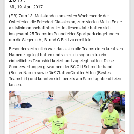
Mi., 19. April 2017
(F.B) Zum 13. Mal standen am ersten Wochenende der
Osterferien die Friesdorf Classics an, zum vierten Mal in Folge
als Minimannschaftsturnier. In diesem Jahr hatten sich
insgesamt 25 Teams im Pennefelder Sportpark eingefunden
um die Sieger in A-, B- und C-Feld zu ermitteln.
Besonders erfreulich war, dass sich alle Teams einen kreativen
Namen zugelegt hatten und viele sich sogar extra ein
einheitliches Teamshirt kreiert und zugelegt hatten. Diese
Sonderwertungen gewannen der BC Old Schmetterhand
(Bester Name) sowie Die97taffenGiraffenAffen (Bestes
Teamshirt) und konnten sich bereits am Samstagabend feiern
lassen.