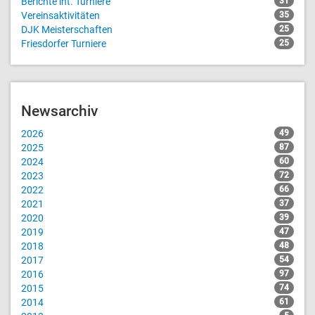
Berichte int. Turniere
31
Vereinsaktivitäten
35
DJK Meisterschaften
25
Friesdorfer Turniere
25
Newsarchiv
2026
49
2025
87
2024
60
2023
72
2022
66
2021
37
2020
39
2019
47
2018
48
2017
54
2016
97
2015
74
2014
61