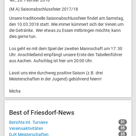
(M.A) Saisonabschlussfeier 2017/18
Unsere traditionelle Saisonabschlussfeier findet am Samstag,
den 10.03.2018 statt. Wie immer kümmert sich der Verein um
die Getränke. Wer etwas zu Essen mitbringen möchte, kann
dies gerne tun.
Los geht es mit dem Spiel der zweiten Mannschaft um 17: 30
Uhr. Anschließend empfängt unsere Erste den Tabellenführer
aus Aachen. Aufschlag ist hier um 20:00 Uhr.
Lasst uns eine durchweg positive Saison (z.B. drei
Meisterschaften in der Jugend) gebührend feiern!
Micha
Best of Friesdorf-News
Berichte int. Turniere
31
Vereinsaktivitäten
35
DJK Meisterschaften
25