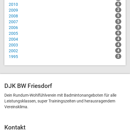
2010
6
2009
2
2008
6
2007
5
2006
3
2005
6
2004
4
2003
4
2002
4
1995
2
DJK BW Friesdorf
Dein Rundum-Wohlfühlverein mit Badmintonangeboten für alle
Leistungsklassen, super Trainingszeiten und heraus­ragendem
Vereinsklima.
Kontakt