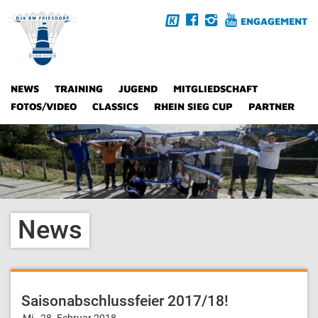
ENGAGEMENT
NEWS
TRAINING
JUGEND
MITGLIEDSCHAFT
FOTOS/VIDEO
CLASSICS
RHEIN SIEG CUP
PARTNER
News
Saisonabschlussfeier 2017/18!
Mi., 28. Februar 2018