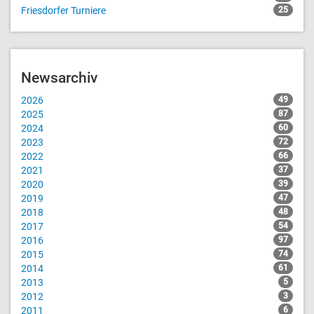
Friesdorfer Turniere
25
Newsarchiv
2026
49
2025
87
2024
60
2023
72
2022
66
2021
37
2020
39
2019
47
2018
48
2017
54
2016
97
2015
74
2014
61
2013
5
2012
3
2011
6