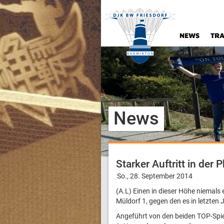
NEWS
TRA
News
Starker Auftritt in der 
So., 28. September 2014
(A.L) Einen in dieser Höhe niemals e
Müldorf 1, gegen den es in letzten
Angeführt von den beiden TOP-Spie