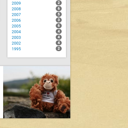
2009
2
2008
6
2007
5
2006
3
2005
6
2004
4
2003
4
2002
4
1995
2