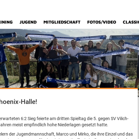
INING
JUGEND
MITGLIEDSCHAFT
FOTOS/VIDEO
CLASSI
Phoenix-Halle!
rwarteten 6:2 Sieg feierte am dritten Spieltag die 5. gegen SV Vilich-
 Jahren meist empfindlich hohe Niederlagen gesetzt hatte.
lern der Jugendmannschaft, Marco und Mirko, die ihre Einzel und das