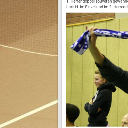
1. Herrendoppel souverän gewannen
Lars H. im Einzel und im 2. Herrend