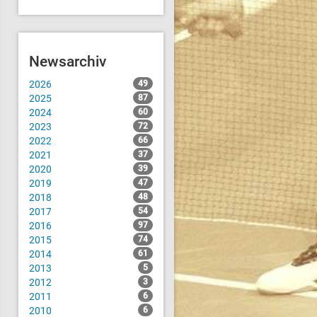
Newsarchiv
2026
49
2025
87
2024
60
2023
72
2022
66
2021
37
2020
39
2019
47
2018
48
2017
54
2016
97
2015
74
2014
61
2013
5
2012
3
2011
6
2010
6