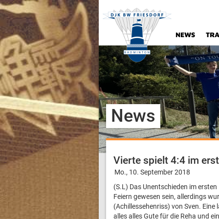
NEWS
TRA
News
Vierte spielt 4:4 im ers
Mo., 10. September 2018
(S.L) Das Unentschieden im ersten
Feiern gewesen sein, allerdings wu
(Achillessehenriss) von Sven. Ein
alles alles Gute für die Reha und e