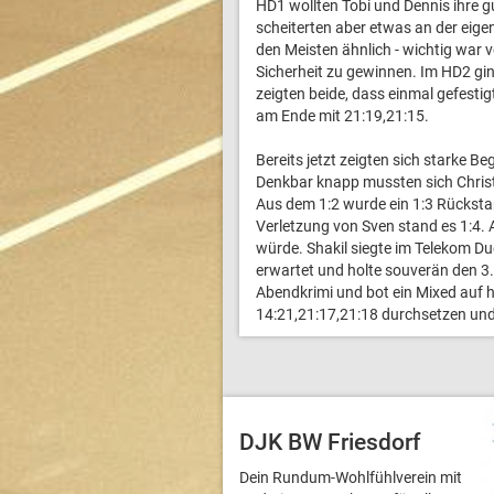
HD1 wollten Tobi und Dennis ihre g
scheiterten aber etwas an der eige
den Meisten ähnlich - wichtig war v
Sicherheit zu gewinnen. Im HD2 g
zeigten beide, dass einmal gefest
am Ende mit 21:19,21:15.
Bereits jetzt zeigten sich starke 
Denkbar knapp mussten sich Christ
Aus dem 1:2 wurde ein 1:3 Rückstan
Verletzung von Sven stand es 1:4. 
würde. Shakil siegte im Telekom Du
erwartet und holte souverän den 3
Abendkrimi und bot ein Mixed auf 
14:21,21:17,21:18 durchsetzen und
DJK BW Friesdorf
Dein Rundum-Wohlfühlverein mit