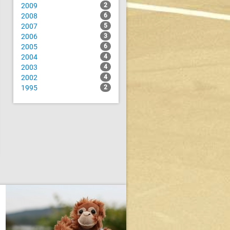
2009
2
2008
6
2007
5
2006
3
2005
6
2004
4
2003
4
2002
4
1995
2