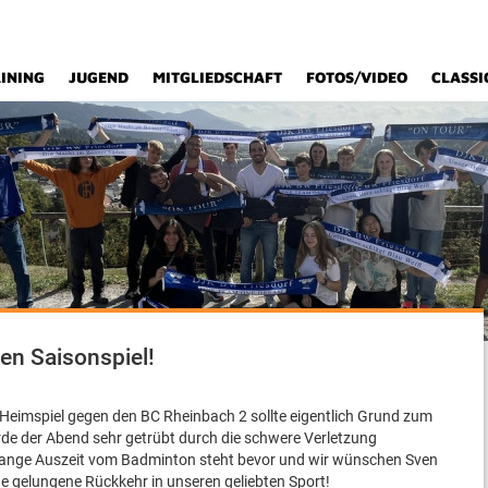
INING
JUGEND
MITGLIEDSCHAFT
FOTOS/VIDEO
CLASSI
ten Saisonspiel!
 Heimspiel gegen den BC Rheinbach 2 sollte eigentlich Grund zum
rde der Abend sehr getrübt durch die schwere Verletzung
e lange Auszeit vom Badminton steht bevor und wir wünschen Sven
ine gelungene Rückkehr in unseren geliebten Sport!