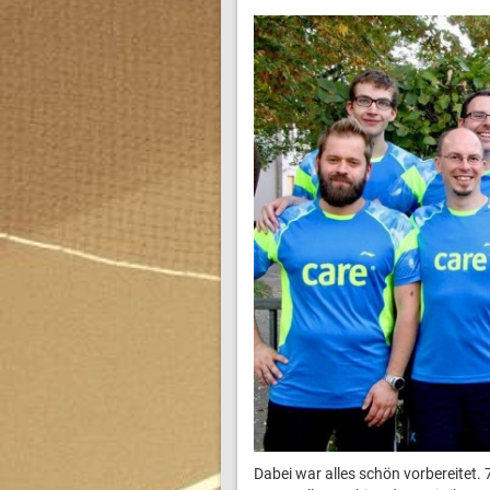
Dabei war alles schön vorbereitet.