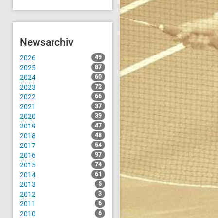
Newsarchiv
2026
49
2025
87
2024
60
2023
72
2022
66
2021
37
2020
39
2019
47
2018
48
2017
54
2016
97
2015
74
2014
61
2013
5
2012
3
2011
6
2010
6