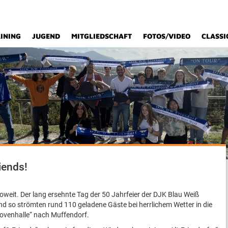
INING
JUGEND
MITGLIEDSCHAFT
FOTOS/VIDEO
CLASSI
iends!
weit. Der lang ersehnte Tag der 50 Jahrfeier der DJK Blau Weiß
d so strömten rund 110 geladene Gäste bei herrlichem Wetter in die
hovenhalle“ nach Muffendorf.