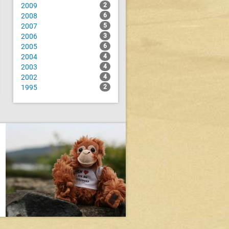
2009
2
2008
6
2007
5
2006
3
2005
6
2004
4
2003
4
2002
4
1995
2