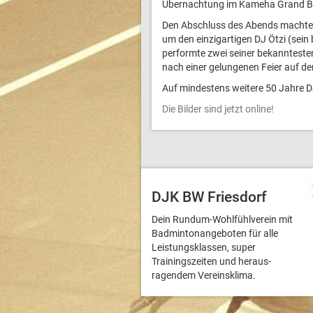
Übernachtung im Kameha Grand Bo
Den Abschluss des Abends machte 
um den einzigartigen DJ Ötzi (sein 
performte zwei seiner bekannteste
nach einer gelungenen Feier auf 
Auf mindestens weitere 50 Jahre D
Die Bilder sind jetzt online!
DJK BW Friesdorf
Dein Rundum-Wohlfühlverein mit
Badmintonangeboten für alle
Leistungsklassen, super
Trainingszeiten und heraus­
ragendem Vereinsklima.