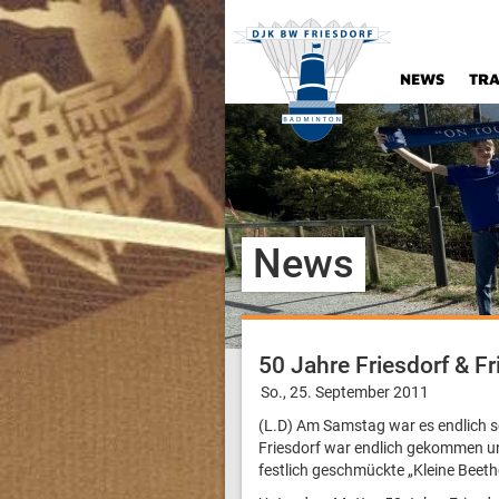
NEWS
TRA
News
50 Jahre Friesdorf & Fr
So., 25. September 2011
(L.D) Am Samstag war es endlich so
Friesdorf war endlich gekommen un
festlich geschmückte „Kleine Beet