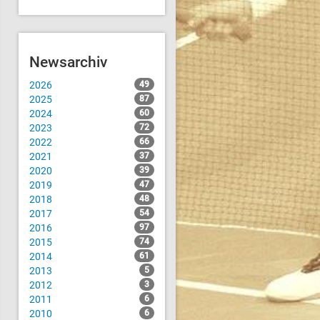
Newsarchiv
2026
49
2025
87
2024
60
2023
72
2022
66
2021
37
2020
39
2019
47
2018
48
2017
54
2016
97
2015
74
2014
61
2013
5
2012
3
2011
6
2010
6