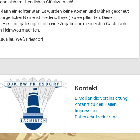
nn sichern. Herzlichen Glückwunsch!
dann ein echter Star. Es wurden keine Kosten und Mühen gescheut
bürgerlicher Name ist Frederic Bayer) zu verpflichten. Dieser
n Hits und gab sogar noch eine Zugabe ehe die meisten Gäste sich
den Heimweg machten.
JK Blau Weiß Friesdorf!
Kontakt
E-Mail an die Vereinsleitung
Anfahrt zu den Hallen
Impressum
Datenschutzerklärung