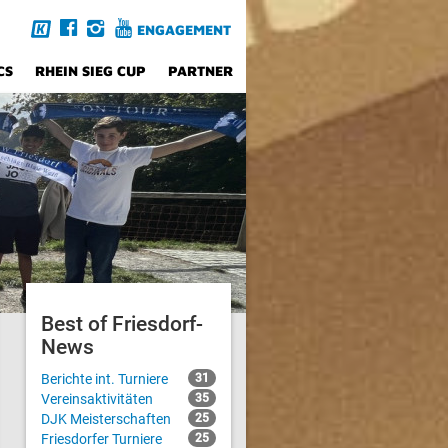
ENGAGEMENT
CS
RHEIN SIEG CUP
PARTNER
Best of Friesdorf-
News
Berichte int. Turniere
31
Vereinsaktivitäten
35
DJK Meisterschaften
25
Friesdorfer Turniere
25