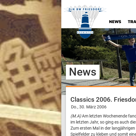
NEWS
TRA
News
Classics 2006. Friesdor
Do., 30. März 2006
(M.A)
Am letzten Wochenende fande
im letzten Jahr, so ging es auch d
Zum ersten Mal in der langjährigen
Spielfelder zu kleben und somit ein