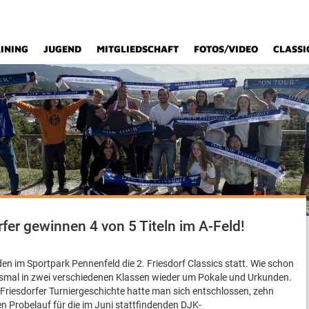
INING
JUGEND
MITGLIEDSCHAFT
FOTOS/VIDEO
CLASSI
fer gewinnen 4 von 5 Titeln im A-Feld!
n im Sportpark Pennenfeld die 2. Friesdorf Classics statt. Wie schon
iesmal in zwei verschiedenen Klassen wieder um Pokale und Urkunden.
 Friesdorfer Turniergeschichte hatte man sich entschlossen, zehn
en Probelauf für die im Juni stattfindenden DJK-