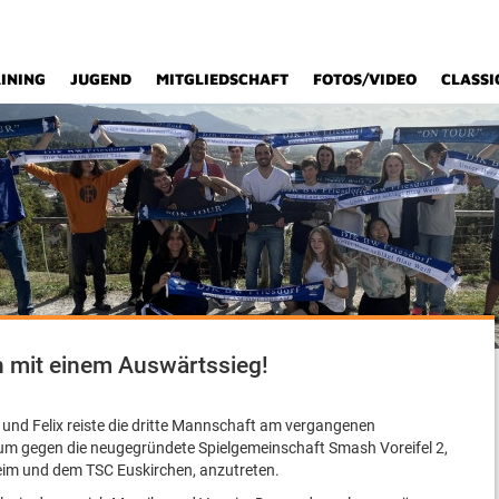
INING
JUGEND
MITGLIEDSCHAFT
FOTOS/VIDEO
CLASSI
on mit einem Auswärtssieg!
 und Felix reiste die dritte Mannschaft am vergangenen
m gegen die neugegründete Spielgemeinschaft Smash Voreifel 2,
im und dem TSC Euskirchen, anzutreten.