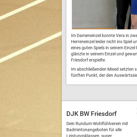
Im Dameneinzel konnte Vera in zwei
Herreneinzel leider nicht ins Spiel
eines guten Spiels in seinem Einzel
glänzte in seinem Einzel und gewa
Friesdorf erspielte.
Im abschließenden Mixed setzten s
fünften Punkt, der den Auswärtssi
DJK BW Friesdorf
Dein Rundum-Wohlfühlverein mit
Badmintonangeboten für alle
Leistungsklassen, super