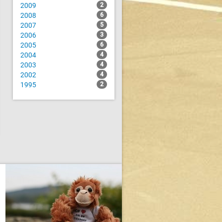
2009
2
2008
6
2007
5
2006
3
2005
6
2004
4
2003
4
2002
4
1995
2