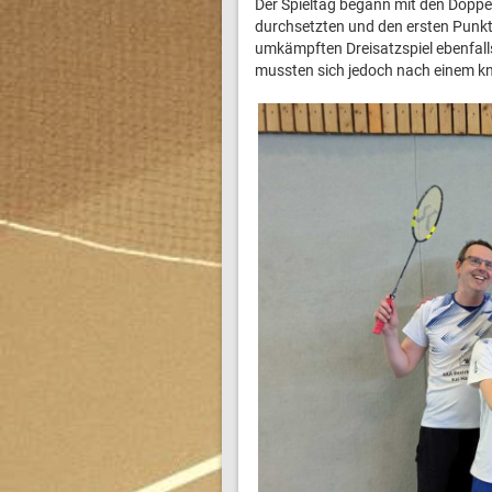
Der Spieltag begann mit den Doppe
durchsetzten und den ersten Punkt 
umkämpften Dreisatzspiel ebenfalls
mussten sich jedoch nach einem k