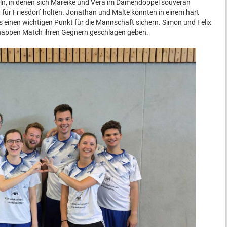
ln, in denen sich Mareike und Vera im Damendoppel souverän
für Friesdorf holten. Jonathan und Malte konnten in einem hart
 einen wichtigen Punkt für die Mannschaft sichern. Simon und Felix
nappen Match ihren Gegnern geschlagen geben.