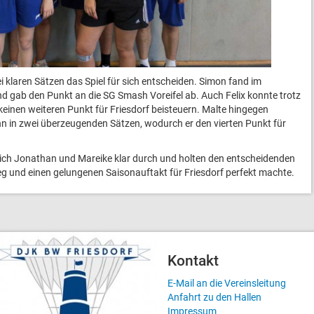
 klaren Sätzen das Spiel für sich entscheiden. Simon fand im
 und gab den Punkt an die SG Smash Voreifel ab. Auch Felix konnte trotz
 keinen weiteren Punkt für Friesdorf beisteuern. Malte hingegen
nn in zwei überzeugenden Sätzen, wodurch er den vierten Punkt für
ich Jonathan und Mareike klar durch und holten den entscheidenden
eg und einen gelungenen Saisonauftakt für Friesdorf perfekt machte.
Kontakt
E-Mail an die Vereinsleitung
Anfahrt zu den Hallen
Impressum