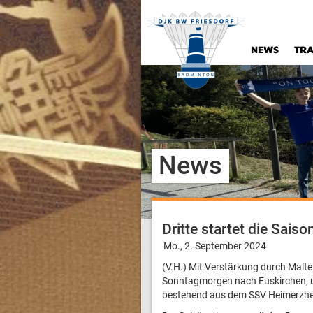
NEWS
TRA
News
Dritte startet die Sais
Mo., 2. September 2024
(V.H.) Mit Verstärkung durch Malte
Sonntagmorgen nach Euskirchen, u
bestehend aus dem SSV Heimerzhe