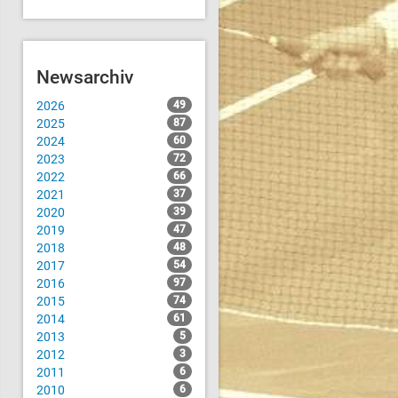
Newsarchiv
2026
49
2025
87
2024
60
2023
72
2022
66
2021
37
2020
39
2019
47
2018
48
2017
54
2016
97
2015
74
2014
61
2013
5
2012
3
2011
6
2010
6