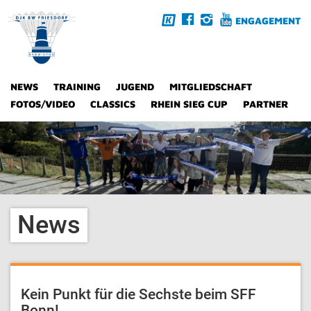
ENGAGEMENT
NEWS
TRAINING
JUGEND
MITGLIEDSCHAFT
FOTOS/VIDEO
CLASSICS
RHEIN SIEG CUP
PARTNER
News
Kein Punkt für die Sechste beim SFF
Bonn!