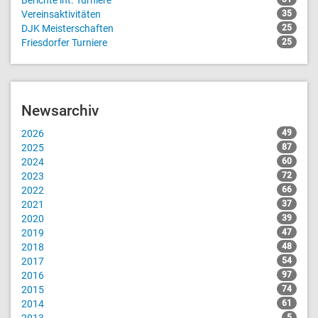
Berichte int. Turniere
Vereinsaktivitäten
35
DJK Meisterschaften
25
Friesdorfer Turniere
25
Newsarchiv
2026
49
2025
87
2024
60
2023
72
2022
66
2021
37
2020
39
2019
47
2018
48
2017
54
2016
97
2015
74
2014
61
5