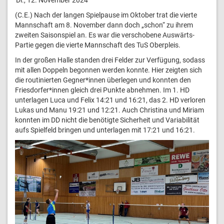
(C.E.) Nach der langen Spielpause im Oktober trat die vierte
Mannschaft am 8. November dann doch „schon“ zu ihrem
zweiten Saisonspiel an. Es war die verschobene Auswärts-
Partie gegen die vierte Mannschaft des TuS Oberpleis.
In der großen Halle standen drei Felder zur Verfügung, sodass
mit allen Doppeln begonnen werden konnte. Hier zeigten sich
die routinierten Gegner*innen überlegen und konnten den
Friesdorfer*innen gleich drei Punkte abnehmen. Im 1. HD
unterlagen Luca und Felix 14:21 und 16:21, das 2. HD verloren
Lukas und Manu 19:21 und 12:21. Auch Christina und Miriam
konnten im DD nicht die benötigte Sicherheit und Variabilität
aufs Spielfeld bringen und unterlagen mit 17:21 und 16:21.