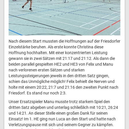
Nach diesem Start mussten die Hoffnungen auf der Friesdorfer
Einzelstärke beruhen. Als erste konnte Christina diese
Hoffnung hochhalten. Mit einer konzentrierten Leistung
gewann sie in zwei Sätzen mit 21:17 und 21:12. Als dann die
beiden parallel gespielten HE2 und HE3 von Felix und Manu
nach verlorenen ersten Sätzen und starken
Leistungssteigerungen jeweils in den dritten Satz gingen,
schien das Unmögliche möglich! Felix behielt die Nerven und
holte mit einem 20:22, 21:7 und 21:16 den zweiten Punkt nach
Friesdorf. Es stand nur noch 2:3.
Unser Ersatzspieler Manu musste trotz starkem Spiel den
dritten Satz abgeben und unterlag schließlich mit 10:21, 26:24
und 14:21. An dieser Stelle einen großen Dank für seinen
Einsatz! Im 1. HE ging nun Luca an den Start und hatte nach
Verletzungspause mit sich und seinem Gegner zu kämpfen.