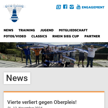
ENGAGEMENT
NEWS
TRAINING
JUGEND
MITGLIEDSCHAFT
FOTOS/VIDEO
CLASSICS
RHEIN SIEG CUP
PARTNER
News
Vierte verliert gegen Oberpleis!
Di., 12. November 2024