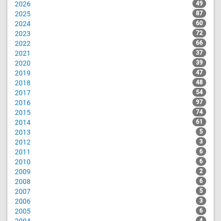
2026
49
2025
87
2024
60
2023
72
2022
66
2021
37
2020
39
2019
47
2018
48
2017
54
2016
97
2015
74
2014
61
2013
5
2012
3
2011
6
2010
6
2009
2
2008
6
2007
5
2006
3
2005
6
2004
4