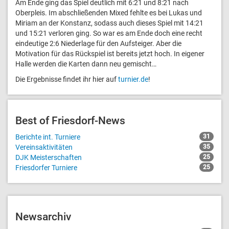
Am Ende ging das Spiel deutlich mit 6:21 und 8:21 nach
Oberpleis. Im abschließenden Mixed fehlte es bei Lukas und
Miriam an der Konstanz, sodass auch dieses Spiel mit 14:21
und 15:21 verloren ging. So war es am Ende doch eine recht
eindeutige 2:6 Niederlage für den Aufsteiger. Aber die
Motivation für das Rückspiel ist bereits jetzt hoch. In eigener
Halle werden die Karten dann neu gemischt…
Die Ergebnisse findet ihr hier auf
turnier.de
!
Best of Friesdorf-News
Berichte int. Turniere
31
Vereinsaktivitäten
35
DJK Meisterschaften
25
Friesdorfer Turniere
25
Newsarchiv