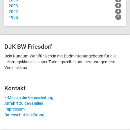
2003
4
2002
4
1995
2
DJK BW Friesdorf
Dein Rundum-Wohlfühlverein mit Badmintonangeboten für alle
Leistungsklassen, super Trainingszeiten und heraus­ragendem
Vereinsklima.
Kontakt
E-Mail an die Vereinsleitung
Anfahrt zu den Hallen
Impressum
Datenschutzerklärung