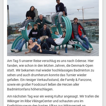
Am Tag 5 unserer Reise verschlug es uns nach Odense. Hier
fanden, wie schon in den letzten Jahren, die Denmark-Open
statt. Wir bekamen mal wieder hochklassiges Badminton zu
sehen und auch drumherum konnte das Turnier wieder
gefallen. Ein riesiger Verkaufsstand, die Family & Fanzone,
sowie ein großer Foodcourt ließen die Herzen aller
Badmintonfans höherschlagen.
Am nächsten Tag war ein wenig Kultur angesagt. Wir trafen die
Wikinger im Ribe VikingeCenter und schauten uns im
Freilichtmuseum den harten Alltag zur Wikingerzeit an.