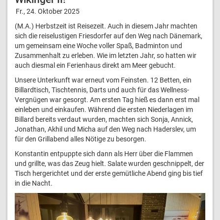
Fr., 24. Oktober 2025
(M.A.) Herbstzeit ist Reisezeit. Auch in diesem Jahr machten
sich die reiselustigen Friesdorfer auf den Weg nach Dänemark,
um gemeinsam eine Woche voller Spaß, Badminton und
Zusammenhalt zu erleben. Wie im letzten Jahr, so hatten wir
auch diesmal ein Ferienhaus direkt am Meer gebucht.
Unsere Unterkunft war erneut vom Feinsten. 12 Betten, ein
Billardtisch, Tischtennis, Darts und auch für das Wellness-
Vergnügen war gesorgt. Am ersten Tag hieß es dann erst mal
einleben und einkaufen. Während die ersten Niederlagen im
Billard bereits verdaut wurden, machten sich Sonja, Annick,
Jonathan, Akhil und Micha auf den Weg nach Haderslev, um
für den Grillabend alles Nötige zu besorgen.
Konstantin entpuppte sich dann als Herr über die Flammen
und grillte, was das Zeug hielt. Salate wurden geschnippelt, der
Tisch hergerichtet und der erste gemütliche Abend ging bis tief
in die Nacht.