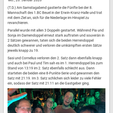
(T.D.) Am Samstagabend gastierte die Fünfte bei der 8.
Mannschaft des 1.BC Beuel in der Erwin-Kranz-Halle und trat
mit dem Ziel an, sich für die Niederlage im Hinspiel zu
revanchieren.
Parallel wurde mit allen 3 Doppeln gestartet. Während Pia und
Sonja im Damendoppel erneut stark auftraten und souverän in
2 Sätzen gewannen, taten sich die beiden Herrendoppel
deutlich schwerer und verloren die umkämpften ersten Sätze
jeweils knapp zu 19.
Sasi und Cornelius verloren den 2. Satz dann ebenfalls knapp
und auch bei Paul und Tim sah es im 1. Herrendoppel bis zum
Stand von 13:19 im 2. Satz ebenfalls schlecht aus. Dann
starteten die beiden eine 8-Punkte-Serie und gewannen den
Satz mit 21:19. Im 3. Satz schlichen sich leider zu viele Fehler
ein, sodass der Satz mit 21:11 an die Gastgeber ging.