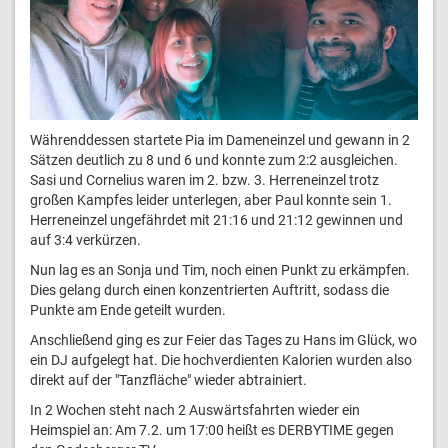
Währenddessen startete Pia im Dameneinzel und gewann in 2
Sätzen deutlich zu 8 und 6 und konnte zum 2:2 ausgleichen.
Sasi und Cornelius waren im 2. bzw. 3. Herreneinzel trotz
großen Kampfes leider unterlegen, aber Paul konnte sein 1.
Herreneinzel ungefährdet mit 21:16 und 21:12 gewinnen und
auf 3:4 verkürzen.
Nun lag es an Sonja und Tim, noch einen Punkt zu erkämpfen.
Dies gelang durch einen konzentrierten Auftritt, sodass die
Punkte am Ende geteilt wurden.
Anschließend ging es zur Feier das Tages zu Hans im Glück, wo
ein DJ aufgelegt hat. Die hochverdienten Kalorien wurden also
direkt auf der "Tanzfläche" wieder abtrainiert.
In 2 Wochen steht nach 2 Auswärtsfahrten wieder ein
Heimspiel an: Am 7.2. um 17:00 heißt es DERBYTIME gegen