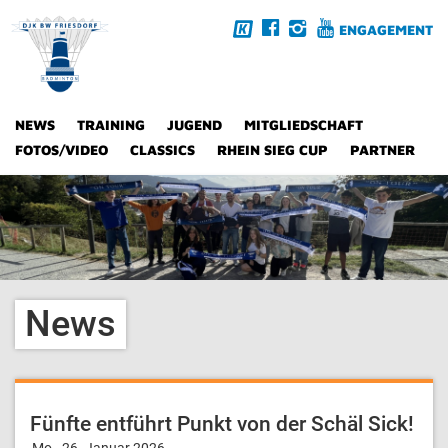
ENGAGEMENT
NEWS
TRAINING
JUGEND
MITGLIEDSCHAFT
FOTOS/VIDEO
CLASSICS
RHEIN SIEG CUP
PARTNER
News
Fünfte entführt Punkt von der Schäl Sick!
Mo., 26. Januar 2026