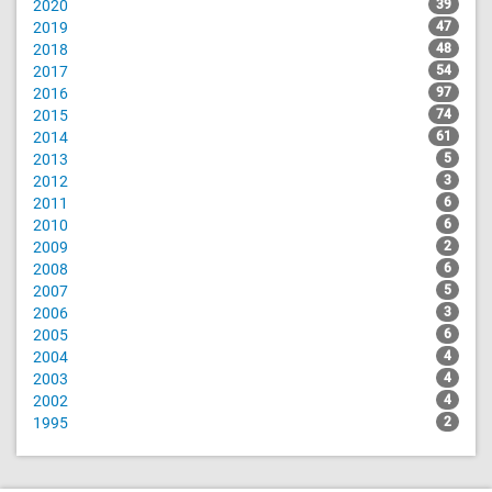
2020
39
2019
47
2018
48
2017
54
2016
97
2015
74
2014
61
2013
5
2012
3
2011
6
2010
6
2009
2
2008
6
2007
5
2006
3
2005
6
2004
4
2003
4
2002
4
1995
2