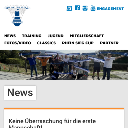
ENGAGEMENT
NEWS
TRAINING
JUGEND
MITGLIEDSCHAFT
FOTOS/VIDEO
CLASSICS
RHEIN SIEG CUP
PARTNER
News
Keine Überraschung für die erste
Mannschaft!