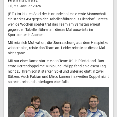
Di., 27. Januar 2026
(F.T.) Im letzten Spiel der Hinrunde holte die erste Mannschaft
ein starkes 4:4 gegen den Tabellenführer aus Eilendorf. Bereits
wenige Wochen später trat das Team am Samstag erneut
gegen den Tabellenführer an, dieses Mal auswärts im
Sportcenter in Aachen.
Mit reichlich Motivation, die Überraschung aus dem Hinspiel zu
wiederholen, reiste das Team an. Leider reichte es dieses Mal
nicht ganz.
Mit nur einer Dame startete das Team 0:1 in Rückstand. Das
erste Herrendoppel mit Mirko und Philipp fand an diesem Tag
nicht zu ihrem sonst starken Spiel und unterlag glatt in zwei
Sätzen. Auch Fabian und Mirco kamen im zweiten Doppel nicht
so recht rein und unterlagen ebenfalls.