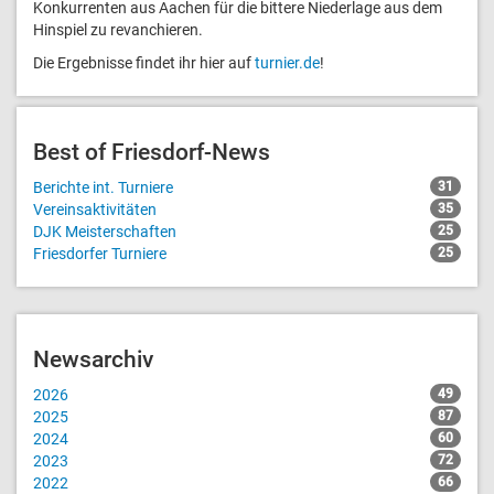
Konkurrenten aus Aachen für die bittere Niederlage aus dem
Hinspiel zu revanchieren.
Die Ergebnisse findet ihr hier auf
turnier.de
!
Best of Friesdorf-News
Berichte int. Turniere
31
Vereinsaktivitäten
35
DJK Meisterschaften
25
Friesdorfer Turniere
25
Newsarchiv
2026
49
2025
87
2024
60
2023
72
2022
66