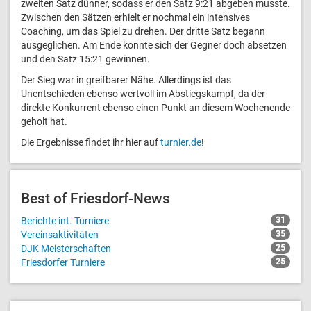
zweiten Satz dünner, sodass er den Satz 9:21 abgeben musste.
Zwischen den Sätzen erhielt er nochmal ein intensives
Coaching, um das Spiel zu drehen. Der dritte Satz begann
ausgeglichen. Am Ende konnte sich der Gegner doch absetzen
und den Satz 15:21 gewinnen.
Der Sieg war in greifbarer Nähe. Allerdings ist das
Unentschieden ebenso wertvoll im Abstiegskampf, da der
direkte Konkurrent ebenso einen Punkt an diesem Wochenende
geholt hat.
Die Ergebnisse findet ihr hier auf
turnier.de
!
Best of Friesdorf-News
Berichte int. Turniere
31
Vereinsaktivitäten
35
DJK Meisterschaften
25
Friesdorfer Turniere
25