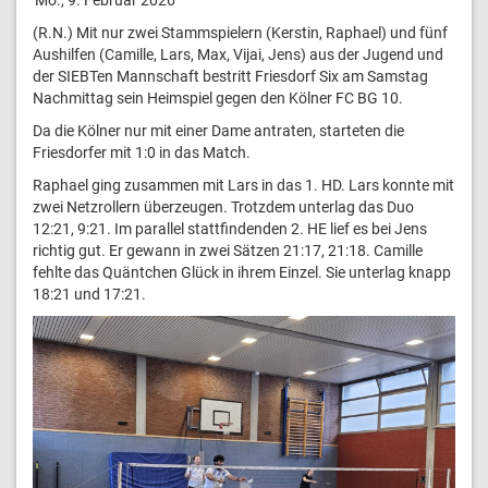
(R.N.) Mit nur zwei Stammspielern (Kerstin, Raphael) und fünf
Aushilfen (Camille, Lars, Max, Vijai, Jens) aus der Jugend und
der SIEBTen Mannschaft bestritt Friesdorf Six am Samstag
Nachmittag sein Heimspiel gegen den Kölner FC BG 10.
Da die Kölner nur mit einer Dame antraten, starteten die
Friesdorfer mit 1:0 in das Match.
Raphael ging zusammen mit Lars in das 1. HD. Lars konnte mit
zwei Netzrollern überzeugen. Trotzdem unterlag das Duo
12:21, 9:21. Im parallel stattfindenden 2. HE lief es bei Jens
richtig gut. Er gewann in zwei Sätzen 21:17, 21:18. Camille
fehlte das Quäntchen Glück in ihrem Einzel. Sie unterlag knapp
18:21 und 17:21.