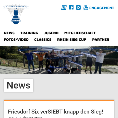
ENGAGEMENT
NEWS
TRAINING
JUGEND
MITGLIEDSCHAFT
FOTOS/VIDEO
CLASSICS
RHEIN SIEG CUP
PARTNER
News
Friesdorf Six verSIEBT knapp den Sieg!
Mo., 9. Februar 2026