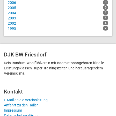
2006
3
2005
6
2004
4
2003
4
2002
4
1995
2
DJK BW Friesdorf
Dein Rundum-Wohlfühlverein mit Badmintonangeboten für alle
Leistungsklassen, super Trainingszeiten und heraus­ragendem
Vereinsklima.
Kontakt
E-Mail an die Vereinsleitung
Anfahrt zu den Hallen
Impressum
Datenschutzerklärung