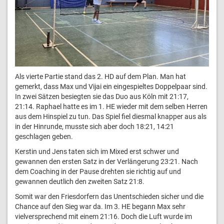
Als vierte Partie stand das 2. HD auf dem Plan. Man hat
gemerkt, dass Max und Vijai ein eingespieltes Doppelpaar sind.
In zwei Sätzen besiegten sie das Duo aus Köln mit 21:17,
21:14. Raphael hatte es im 1. HE wieder mit dem selben Herren
aus dem Hinspiel zu tun. Das Spiel fiel diesmal knapper aus als
in der Hinrunde, musste sich aber doch 18:21, 14:21
geschlagen geben.
Kerstin und Jens taten sich im Mixed erst schwer und
gewannen den ersten Satz in der Verlängerung 23:21. Nach
dem Coaching in der Pause drehten sie richtig auf und
gewannen deutlich den zweiten Satz 21:8.
Somit war den Friesdorfern das Unentschieden sicher und die
Chance auf den Sieg war da. Im 3. HE begann Max sehr
vielversprechend mit einem 21:16. Doch die Luft wurde im