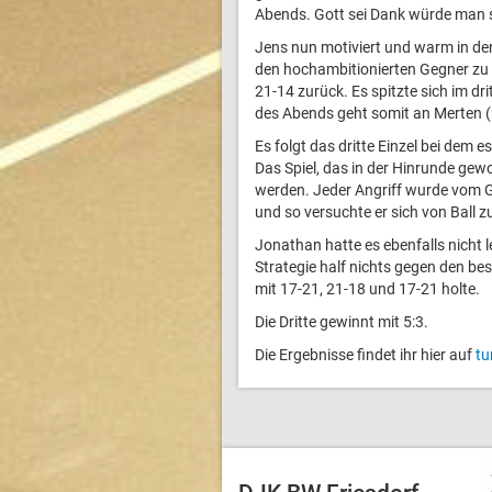
Abends. Gott sei Dank würde man 
Jens nun motiviert und warm in de
den hochambitionierten Gegner zu 
21-14 zurück. Es spitzte sich im dri
des Abends geht somit an Merten (
Es folgt das dritte Einzel bei dem 
Das Spiel, das in der Hinrunde g
werden. Jeder Angriff wurde vom Ge
und so versuchte er sich von Ball zu
Jonathan hatte es ebenfalls nicht l
Strategie half nichts gegen den be
mit 17-21, 21-18 und 17-21 holte.
Die Dritte gewinnt mit 5:3.
Die Ergebnisse findet ihr hier auf
tu