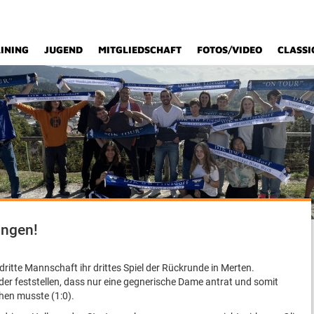
INING
JUGEND
MITGLIEDSCHAFT
FOTOS/VIDEO
CLASSI
ungen!
 dritte Mannschaft ihr drittes Spiel der Rückrunde in Merten.
ider feststellen, dass nur eine gegnerische Dame antrat und somit
ehen musste (1:0).