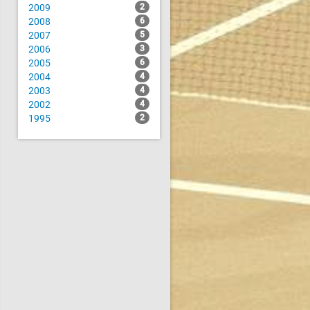
2009
2
2008
6
2007
5
2006
3
2005
6
2004
4
2003
4
2002
4
1995
2