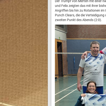
Der Trumpf von Merten mit einer ni
und Felix zeigten das mit ihrer bis
Angriffen bis hin zu Rotationen im 
Punch Clears, die die Verteidigung
zweiten Punkt des Abends (2:0).