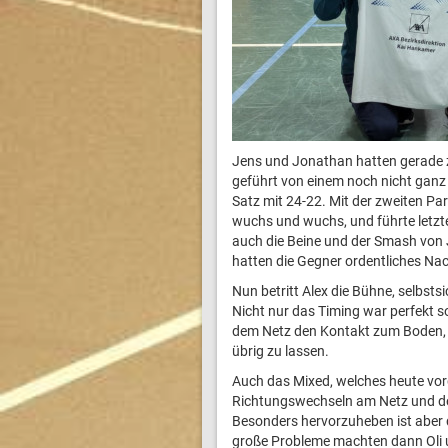
Jens und Jonathan hatten gerade z
geführt von einem noch nicht ganz 
Satz mit 24-22. Mit der zweiten Par
wuchs und wuchs, und führte letzte
auch die Beine und der Smash von 
hatten die Gegner ordentliches Nach
Nun betritt Alex die Bühne, selbsts
Nicht nur das Timing war perfekt s
dem Netz den Kontakt zum Boden, 
übrig zu lassen.
Auch das Mixed, welches heute vor
Richtungswechseln am Netz und den
Besonders hervorzuheben ist aber d
große Probleme machten dann Oli u