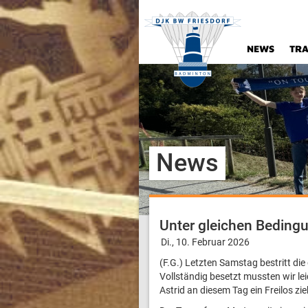
NEWS
TRA
News
Unter gleichen Beding
Di., 10. Februar 2026
(F.G.) Letzten Samstag bestritt die
Vollständig besetzt mussten wir le
Astrid an diesem Tag ein Freilos zi