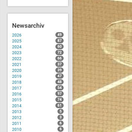
Newsarchiv
2026
49
2025
87
2024
60
2023
72
2022
66
2021
37
2020
39
2019
47
2018
48
2017
54
2016
97
2015
74
2014
61
2013
5
2012
3
2011
6
2010
6