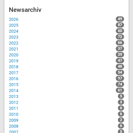
Newsarchiv
2026
49
2025
87
2024
60
2023
72
2022
66
2021
37
2020
39
2019
47
2018
48
2017
54
2016
97
2015
74
2014
61
2013
5
2012
3
2011
6
2010
6
2009
2
2008
6
2007
5