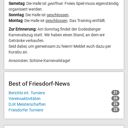
Samstag
: Die Halle ist
geöffnet
. Freies Spiel muss eigenständig
organisiert werden.
Sonntag
: Die Halle ist
geschlossen
.
Montag
: Die Halle ist
geschlossen
. Das Training entfällt.
Zur Erinnerung:
Am Sonntag findet der Godesberger
Karnevalszug statt. Wir haben einen Stand, an dem wir
Getränke verkaufen.
Seid dabei, um gemeinsam zu feiern! Meldet euch dazu per
Kurabu an.
Ansonsten: Schöne Karnevalstage!
Best of Friesdorf-News
Berichte int. Turniere
31
Vereinsaktivitäten
35
DJK Meisterschaften
25
Friesdorfer Turniere
25