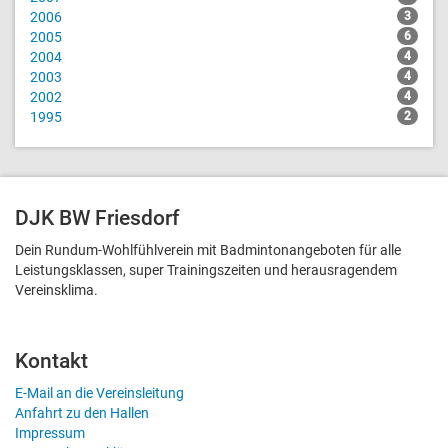
2006
3
2005
6
2004
4
2003
4
2002
4
1995
2
DJK BW Friesdorf
Dein Rundum-Wohlfühlverein mit Badmintonangeboten für alle
Leistungsklassen, super Trainingszeiten und heraus­ragendem
Vereinsklima.
Kontakt
E-Mail an die Vereinsleitung
Anfahrt zu den Hallen
Impressum