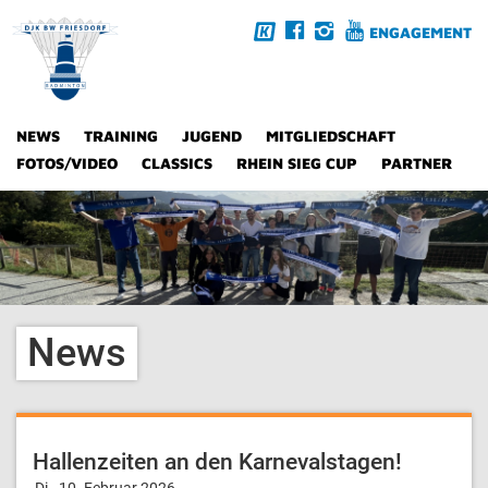
ENGAGEMENT
NEWS
TRAINING
JUGEND
MITGLIEDSCHAFT
FOTOS/VIDEO
CLASSICS
RHEIN SIEG CUP
PARTNER
News
Hallenzeiten an den Karnevalstagen!
Di., 10. Februar 2026