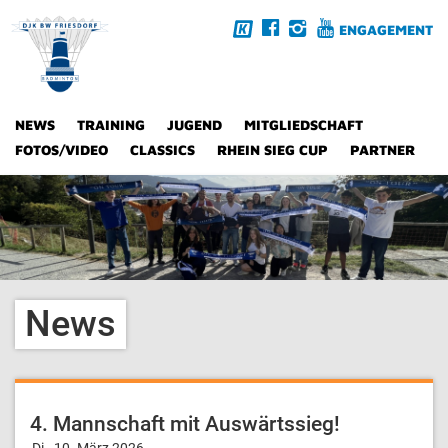
ENGAGEMENT
NEWS
TRAINING
JUGEND
MITGLIEDSCHAFT
FOTOS/VIDEO
CLASSICS
RHEIN SIEG CUP
PARTNER
News
4. Mannschaft mit Auswärtssieg!
Di., 10. März 2026