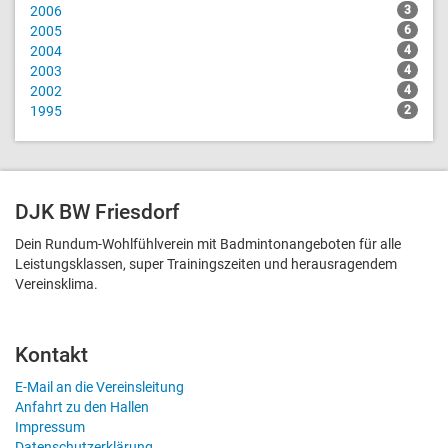
2006
3
2005
6
2004
4
2003
4
2002
4
1995
2
DJK BW Friesdorf
Dein Rundum-Wohlfühlverein mit Badmintonangeboten für alle
Leistungsklassen, super Trainingszeiten und heraus­ragendem
Vereinsklima.
Kontakt
E-Mail an die Vereinsleitung
Anfahrt zu den Hallen
Impressum
Datenschutzerklärung