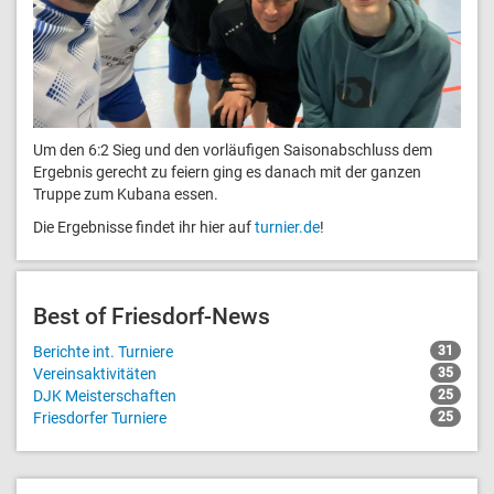
Um den 6:2 Sieg und den vorläufigen Saisonabschluss dem
Ergebnis gerecht zu feiern ging es danach mit der ganzen
Truppe zum Kubana essen.
Die Ergebnisse findet ihr hier auf
turnier.de
!
Best of Friesdorf-News
Berichte int. Turniere
31
Vereinsaktivitäten
35
DJK Meisterschaften
25
Friesdorfer Turniere
25