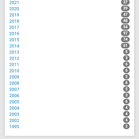
2021
37
2020
39
2019
47
2018
48
2017
54
2016
97
2015
74
2014
61
2013
5
2012
3
2011
6
2010
6
2009
2
2008
6
2007
5
2006
3
2005
6
2004
4
2003
4
2002
4
1995
2