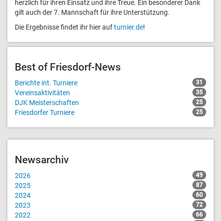
herzlich für ihren Einsatz und ihre Treue. Ein besonderer Dank
gilt auch der 7. Mannschaft für ihre Unterstützung.
Die Ergebnisse findet ihr hier auf
turnier.de
!
Best of Friesdorf-News
Berichte int. Turniere
31
Vereinsaktivitäten
35
DJK Meisterschaften
25
Friesdorfer Turniere
25
Newsarchiv
2026
49
2025
87
2024
60
2023
72
2022
66