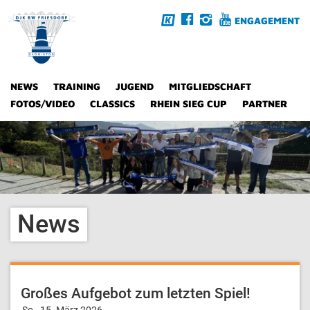
ENGAGEMENT
NEWS
TRAINING
JUGEND
MITGLIEDSCHAFT
FOTOS/VIDEO
CLASSICS
RHEIN SIEG CUP
PARTNER
News
Großes Aufgebot zum letzten Spiel!
So., 15. März 2026