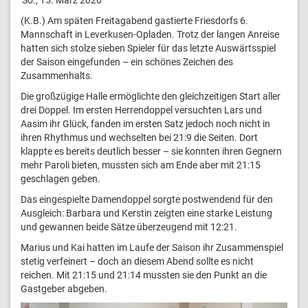
(K.B.) Am späten Freitagabend gastierte Friesdorfs 6.
Mannschaft in Leverkusen-Opladen. Trotz der langen Anreise
hatten sich stolze sieben Spieler für das letzte Auswärtsspiel
der Saison eingefunden – ein schönes Zeichen des
Zusammenhalts.
Die großzügige Halle ermöglichte den gleichzeitigen Start aller
drei Doppel. Im ersten Herrendoppel versuchten Lars und
Aasim ihr Glück, fanden im ersten Satz jedoch noch nicht in
ihren Rhythmus und wechselten bei 21:9 die Seiten. Dort
klappte es bereits deutlich besser – sie konnten ihren Gegnern
mehr Paroli bieten, mussten sich am Ende aber mit 21:15
geschlagen geben.
Das eingespielte Damendoppel sorgte postwendend für den
Ausgleich: Barbara und Kerstin zeigten eine starke Leistung
und gewannen beide Sätze überzeugend mit 12:21.
Marius und Kai hatten im Laufe der Saison ihr Zusammenspiel
stetig verfeinert – doch an diesem Abend sollte es nicht
reichen. Mit 21:15 und 21:14 mussten sie den Punkt an die
Gastgeber abgeben.