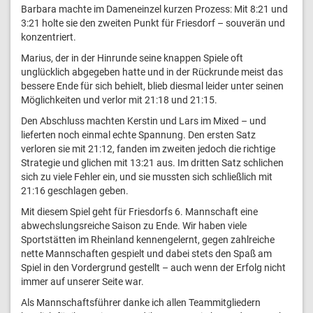
Barbara machte im Dameneinzel kurzen Prozess: Mit 8:21 und
3:21 holte sie den zweiten Punkt für Friesdorf – souverän und
konzentriert.
Marius, der in der Hinrunde seine knappen Spiele oft
unglücklich abgegeben hatte und in der Rückrunde meist das
bessere Ende für sich behielt, blieb diesmal leider unter seinen
Möglichkeiten und verlor mit 21:18 und 21:15.
Den Abschluss machten Kerstin und Lars im Mixed – und
lieferten noch einmal echte Spannung. Den ersten Satz
verloren sie mit 21:12, fanden im zweiten jedoch die richtige
Strategie und glichen mit 13:21 aus. Im dritten Satz schlichen
sich zu viele Fehler ein, und sie mussten sich schließlich mit
21:16 geschlagen geben.
Mit diesem Spiel geht für Friesdorfs 6. Mannschaft eine
abwechslungsreiche Saison zu Ende. Wir haben viele
Sportstätten im Rheinland kennengelernt, gegen zahlreiche
nette Mannschaften gespielt und dabei stets den Spaß am
Spiel in den Vordergrund gestellt – auch wenn der Erfolg nicht
immer auf unserer Seite war.
Als Mannschaftsführer danke ich allen Teammitgliedern