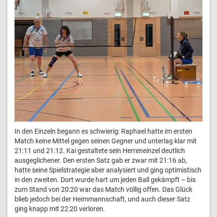
In den Einzeln begann es schwierig: Raphael hatte im ersten
Match keine Mittel gegen seinen Gegner und unterlag klar mit
21:11 und 21:12. Kai gestaltete sein Herreneinzel deutlich
ausgeglichener. Den ersten Satz gab er zwar mit 21:16 ab,
hatte seine Spielstrategie aber analysiert und ging optimistisch
in den zweiten. Dort wurde hart um jeden Ball gekämpft – bis
zum Stand von 20:20 war das Match völlig offen. Das Glück
blieb jedoch bei der Heimmannschaft, und auch dieser Satz
ging knapp mit 22:20 verloren.