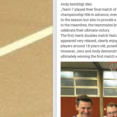
Andy bestätigt dies:
„Team 7 played their final match o
championship title in advance, every
to the season but also to provide a 
In the meantime, the teammates br
celebrate their ultimate victory.
The first men's doubles match fea
appeared very relaxed, clearly enjo
players around 18 years old, posed 
However, Jens and Andy demonstrate
ultimately winning the first match 