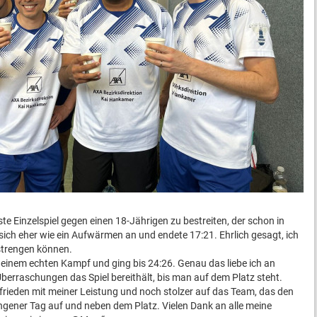
ste Einzelspiel gegen einen 18-Jährigen zu bestreiten, der schon in
 sich eher wie ein Aufwärmen an und endete 17:21. Ehrlich gesagt, ich
strengen können.
u einem echten Kampf und ging bis 24:26. Genau das liebe ich an
berraschungen das Spiel bereithält, bis man auf dem Platz steht.
zufrieden mit meiner Leistung und noch stolzer auf das Team, das den
ngener Tag auf und neben dem Platz. Vielen Dank an alle meine