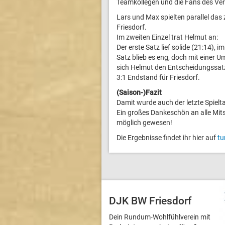
Teamkollegen und die Fans des Ver
Lars und Max spielten parallel das
Friesdorf.
Im zweiten Einzel trat Helmut an:
Der erste Satz lief solide (21:14), 
Satz blieb es eng, doch mit einer 
sich Helmut den Entscheidungssatz
3:1 Endstand für Friesdorf.
(Saison-)Fazit
Damit wurde auch der letzte Spielt
Ein großes Dankeschön an alle Mits
möglich gewesen!
Die Ergebnisse findet ihr hier auf
tu
DJK BW Friesdorf
Dein Rundum-Wohlfühlverein mit