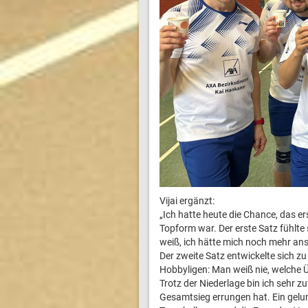
Vijai ergänzt:
„Ich hatte heute die Chance, das er
Topform war. Der erste Satz fühlte
weiß, ich hätte mich noch mehr an
Der zweite Satz entwickelte sich z
Hobbyligen: Man weiß nie, welche Ü
Trotz der Niederlage bin ich sehr 
Gesamtsieg errungen hat. Ein gelu