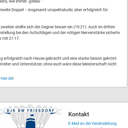
eins, wie immer. @Max “
 zweite Doppel – insgesamt unspektakulär, aber erfolgreich für
im zweiten stellte sich der Gegner besser ein (19:21). Auch im dritten
Umstellung bei den Aufschlägen und der nötigen Nervenstärke sicherte
 mit 21:17.
ag erfolgreich nach Hause gebracht und eine starke Saison gekrönt.
treiter und Unterstützer, ohne euch wäre diese Meisterschaft nicht
rnier.de
!
Kontakt
E-Mail an die Vereinsleitung