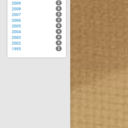
2009
2
2008
6
2007
5
2006
3
2005
6
2004
4
2003
4
2002
4
1995
2