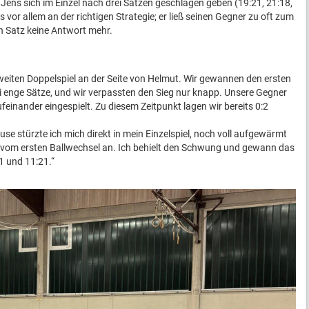
Jens sich im Einzel nach drei Sätzen geschlagen geben (19:21, 21:18,
vor allem an der richtigen Strategie; er ließ seinen Gegner zu oft zum
 Satz keine Antwort mehr.
eiten Doppelspiel an der Seite von Helmut. Wir gewannen den ersten
i enge Sätze, und wir verpassten den Sieg nur knapp. Unsere Gegner
feinander eingespielt. Zu diesem Zeitpunkt lagen wir bereits 0:2
se stürzte ich mich direkt in mein Einzelspiel, noch voll aufgewärmt
 vom ersten Ballwechsel an. Ich behielt den Schwung und gewann das
1 und 11:21.“