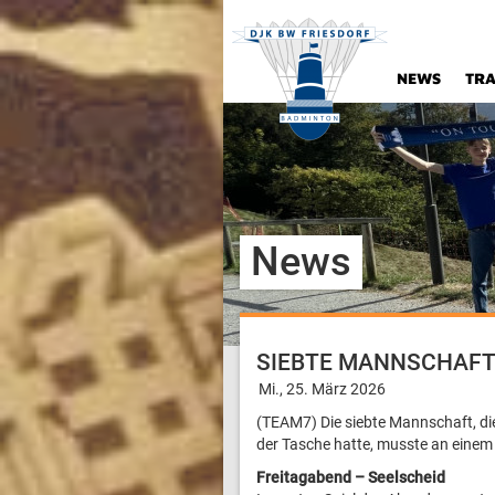
NEWS
TRA
News
SIEBTE MANNSCHAFT
Mi., 25. März 2026
(TEAM7) Die siebte Mannschaft, die
der Tasche hatte, musste an einem
Freitagabend – Seelscheid