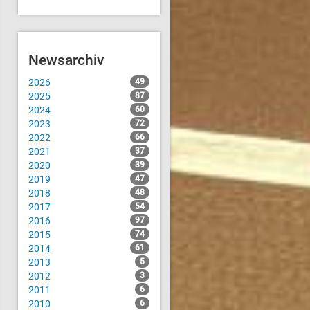
Newsarchiv
2026
49
2025
87
2024
60
2023
72
2022
66
2021
37
2020
39
2019
47
2018
48
2017
54
2016
97
2015
74
2014
61
2013
5
2012
3
2011
6
2010
6