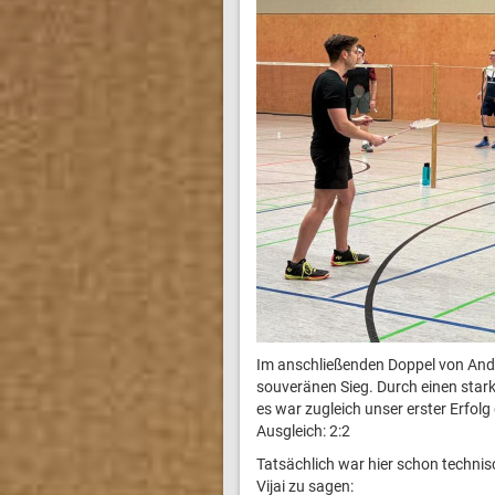
Im anschließenden Doppel von Andy 
souveränen Sieg. Durch einen stark
es war zugleich unser erster Erfol
Ausgleich: 2:2
Tatsächlich war hier schon technis
Vijai zu sagen: