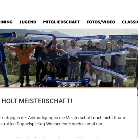
INING
JUGEND
MITGLIEDSCHAFT
FOTOS/VIDEO
CLASSI
 HOLT MEISTERSCHAFT!
 entgegen der Ankündigungen die Meisterschaft noch nicht final in
 straffen Doppelspieltag-Wochenende noch einmal ran.