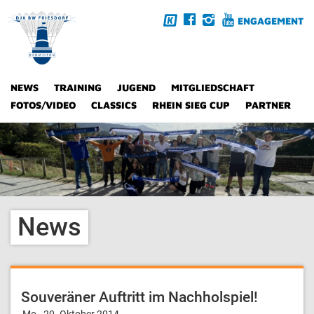
ENGAGEMENT
NEWS
TRAINING
JUGEND
MITGLIEDSCHAFT
FOTOS/VIDEO
CLASSICS
RHEIN SIEG CUP
PARTNER
News
Souveräner Auftritt im Nachholspiel!
Mo., 20. Oktober 2014