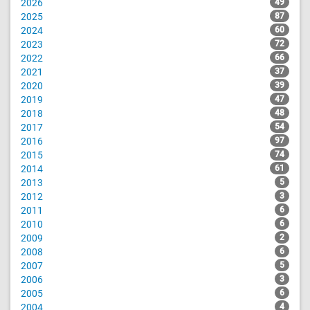
2026
49
2025
87
2024
60
2023
72
2022
66
2021
37
2020
39
2019
47
2018
48
2017
54
2016
97
2015
74
2014
61
2013
5
2012
3
2011
6
2010
6
2009
2
2008
6
2007
5
2006
3
2005
6
2004
4