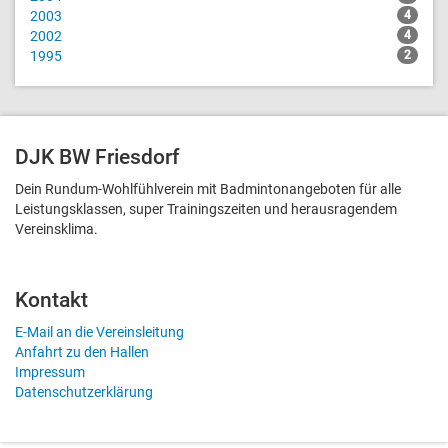
2003
4
2002
4
1995
2
DJK BW Friesdorf
Dein Rundum-Wohlfühlverein mit Badmintonangeboten für alle
Leistungsklassen, super Trainingszeiten und heraus­ragendem
Vereinsklima.
Kontakt
E-Mail an die Vereinsleitung
Anfahrt zu den Hallen
Impressum
Datenschutzerklärung