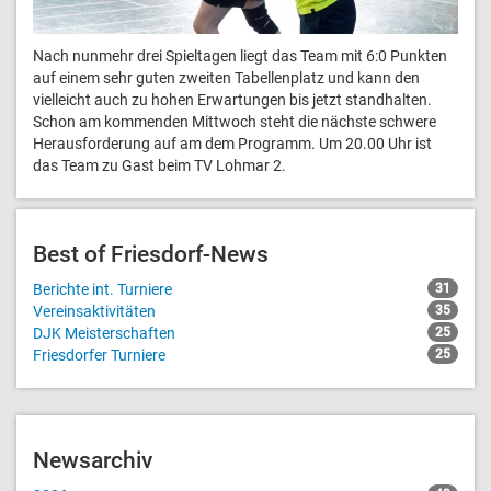
Nach nunmehr drei Spieltagen liegt das Team mit 6:0 Punkten
auf einem sehr guten zweiten Tabellenplatz und kann den
vielleicht auch zu hohen Erwartungen bis jetzt standhalten.
Schon am kommenden Mittwoch steht die nächste schwere
Herausforderung auf am dem Programm. Um 20.00 Uhr ist
das Team zu Gast beim TV Lohmar 2.
Best of Friesdorf-News
Berichte int. Turniere
31
Vereinsaktivitäten
35
DJK Meisterschaften
25
Friesdorfer Turniere
25
Newsarchiv